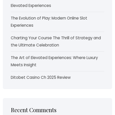
Elevated Experiences
The Evolution of Play: Modern Online Slot
Experiences
Charting Your Course The Thrill of Strategy and
the Ultimate Celebration
The Art of Elevated Experiences: Where Luxury
Meets Insight
Ditobet Casino Ch 2025 Review
Recent Comments