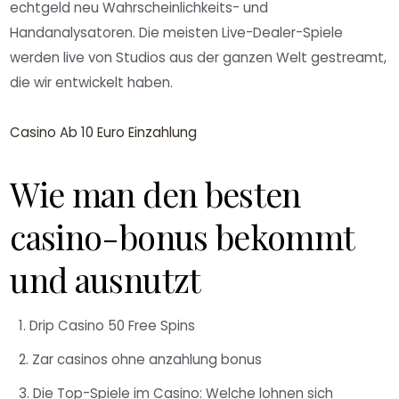
echtgeld neu Wahrscheinlichkeits- und
Handanalysatoren. Die meisten Live-Dealer-Spiele
werden live von Studios aus der ganzen Welt gestreamt,
die wir entwickelt haben.
Casino Ab 10 Euro Einzahlung
Wie man den besten
casino-bonus bekommt
und ausnutzt
Drip Casino 50 Free Spins
Zar casinos ohne anzahlung bonus
Die Top-Spiele im Casino: Welche lohnen sich