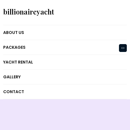
billionaireyacht
ABOUT US
PACKAGES
YACHT RENTAL
GALLERY
CONTACT