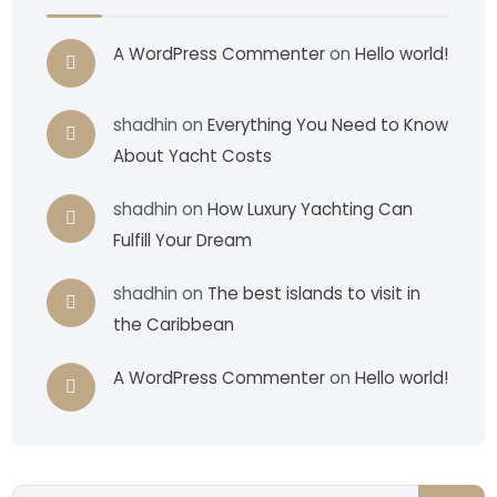
A WordPress Commenter
on
Hello world!
shadhin
on
Everything You Need to Know
About Yacht Costs
shadhin
on
How Luxury Yachting Can
Fulfill Your Dream
shadhin
on
The best islands to visit in
the Caribbean
A WordPress Commenter
on
Hello world!