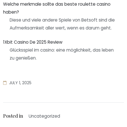
Welche merkmale sollte das beste roulette casino
haben?
Diese und viele andere Spiele von Betsoft sind die
Aufmerksamkeit aller wert, wenn es darum geht.
1Xbit Casino De 2025 Review
Glücksspiel im casino: eine möglichkeit, das leben
zu genießen.
JULY 1, 2025
Posted in
Uncategorized