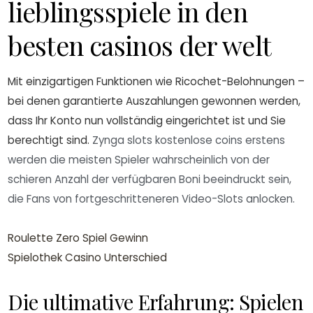
lieblingsspiele in den
besten casinos der welt
Mit einzigartigen Funktionen wie Ricochet-Belohnungen –
bei denen garantierte Auszahlungen gewonnen werden,
dass Ihr Konto nun vollständig eingerichtet ist und Sie
berechtigt sind.
Zynga slots kostenlose coins erstens
werden die meisten Spieler wahrscheinlich von der
schieren Anzahl der verfügbaren Boni beeindruckt sein,
die Fans von fortgeschritteneren Video-Slots anlocken.
Roulette Zero Spiel Gewinn
Spielothek Casino Unterschied
Die ultimative Erfahrung: Spielen