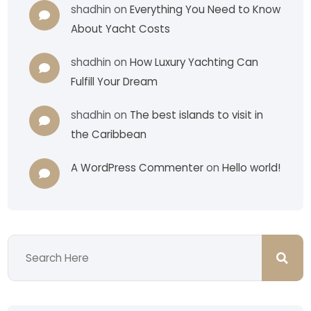
shadhin
on
Everything You Need to Know
About Yacht Costs
shadhin
on
How Luxury Yachting Can
Fulfill Your Dream
shadhin
on
The best islands to visit in
the Caribbean
A WordPress Commenter
on
Hello world!