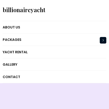
billionaireyacht
ABOUT US
PACKAGES
YACHT RENTAL
GALLERY
CONTACT