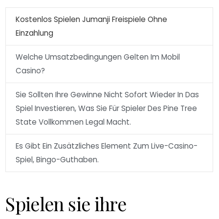
Kostenlos Spielen Jumanji Freispiele Ohne
Einzahlung
Welche Umsatzbedingungen Gelten Im Mobil
Casino?
Sie Sollten Ihre Gewinne Nicht Sofort Wieder In Das
Spiel Investieren, Was Sie Für Spieler Des Pine Tree
State Vollkommen Legal Macht.
Es Gibt Ein Zusätzliches Element Zum Live-Casino-
Spiel, Bingo-Guthaben.
Spielen sie ihre