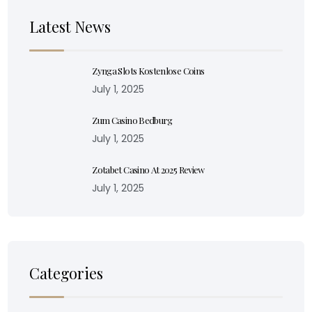
Latest News
Zynga Slots Kostenlose Coins
July 1, 2025
Zum Casino Bedburg
July 1, 2025
Zotabet Casino At 2025 Review
July 1, 2025
Categories