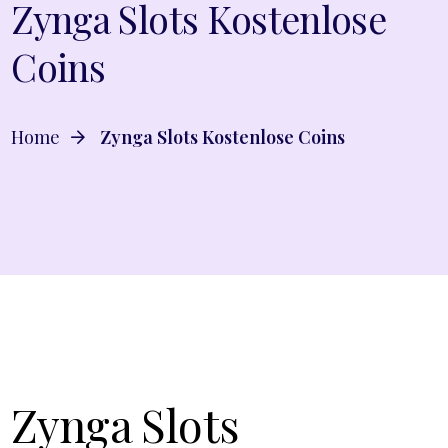
Zynga Slots Kostenlose
Coins
Home
Zynga Slots Kostenlose Coins
Zynga Slots