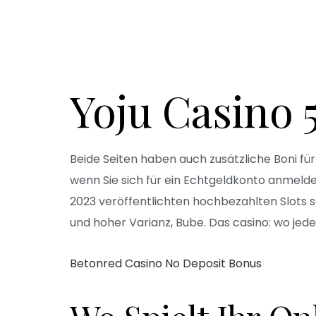
Yoju Casino 
Beide Seiten haben auch zusätzliche Boni für
wenn Sie sich für ein Echtgeldkonto anmelden
2023 veröffentlichten hochbezahlten Slots s
und hoher Varianz, Bube. Das casino: wo je
Betonred Casino No Deposit Bonus