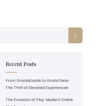
Recent Posts
From Grandstands to Grand Seas:
The Thrill of Elevated Experiences
The Evolution of Play: Modern Online