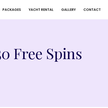
PACKAGES
YACHT RENTAL
GALLERY
CONTACT
50 Free Spins