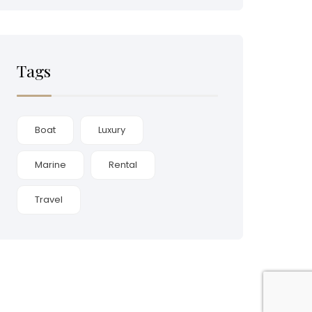
Tags
Boat
Luxury
Marine
Rental
Travel