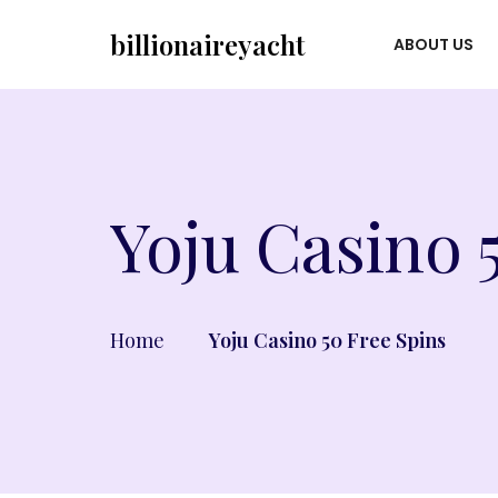
billionaireyacht
ABOUT US
Yoju Casino 
Home
Yoju Casino 50 Free Spins