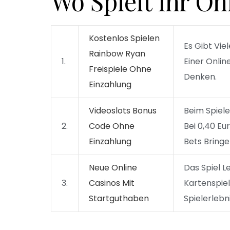
Wo Spielt Ihr On
Kostenlos Spielen
Es Gibt Vie
Rainbow Ryan
1.
Einer Onli
Freispiele Ohne
Denken.
Einzahlung
Videoslots Bonus
Beim Spiele
2.
Code Ohne
Bei 0,40 Eu
Einzahlung
Bets Bring
Neue Online
Das Spiel L
3.
Casinos Mit
Kartenspiel
Startguthaben
Spielerleb