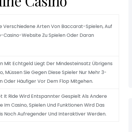
line Casino
le Verschiedene Arten Von Baccarat-Spielen, Auf
ne-Casino-Website Zu Spielen Oder Daran
n Mit Echtgeld Liegt Der Mindesteinsatz Übrigens
ro, Müssen Sie Gegen Diese Spieler Nur Mehr 3-
en Oder Häufiger Vor Dem Flop Mitgehen.
et It Ride Wird Entspannter Gespielt Als Andere
e Im Casino, Spielen Und Funktionen Wird Das
nis Noch Aufregender Und Interaktiver Werden.