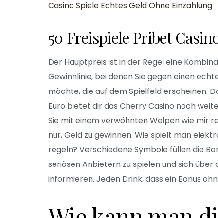
Casino Spiele Echtes Geld Ohne Einzahlung
50 Freispiele Pribet Cas
Der Hauptpreis ist in der Regel eine Kombina
Gewinnlinie, bei denen Sie gegen einen echte
möchte, die auf dem Spielfeld erscheinen. 
Euro bietet dir das Cherry Casino noch wei
Sie mit einem verwöhnten Welpen wie mir reis
nur, Geld zu gewinnen. Wie spielt man elek
regeln? Verschiedene Symbole füllen die Bon
seriösen Anbietern zu spielen und sich übe
informieren. Jeden Drink, dass ein Bonus ohn
Wie kann man di