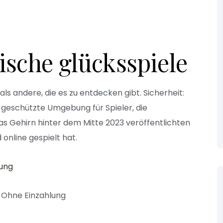
ische glücksspiele
s andere, die es zu entdecken gibt. Sicherheit:
 geschützte Umgebung für Spieler, die
as Gehirn hinter dem Mitte 2023 veröffentlichten
 online gespielt hat.
dung
e Ohne Einzahlung