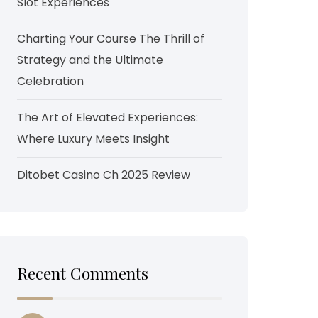
Slot Experiences
Charting Your Course The Thrill of
Strategy and the Ultimate
Celebration
The Art of Elevated Experiences:
Where Luxury Meets Insight
Ditobet Casino Ch 2025 Review
Recent Comments