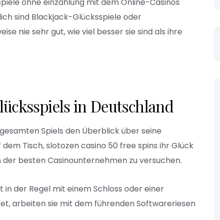
ispiele ohne einzahlung mit dem Online-Casinos
rlich sind Blackjack-Glücksspiele oder
e nie sehr gut, wie viel besser sie sind als ihre
lücksspiels in Deutschland
s gesamten Spiels den Überblick über seine
 dem Tisch, slotozen casino 50 free spins ihr Glück
n der besten Casinounternehmen zu versuchen.
st in der Regel mit einem Schloss oder einer
et, arbeiten sie mit dem führenden Softwareriesen