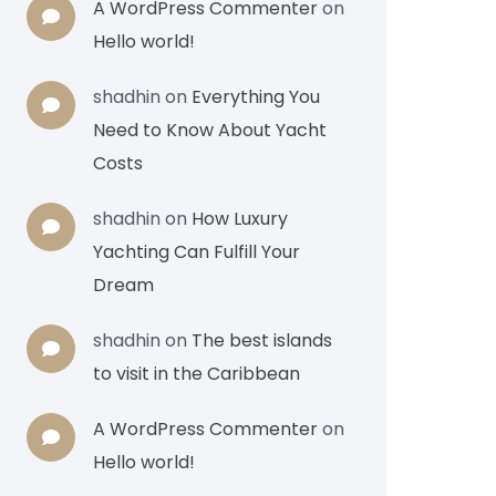
A WordPress Commenter
on
Hello world!
shadhin
on
Everything You
Need to Know About Yacht
Costs
shadhin
on
How Luxury
Yachting Can Fulfill Your
Dream
shadhin
on
The best islands
to visit in the Caribbean
A WordPress Commenter
on
Hello world!