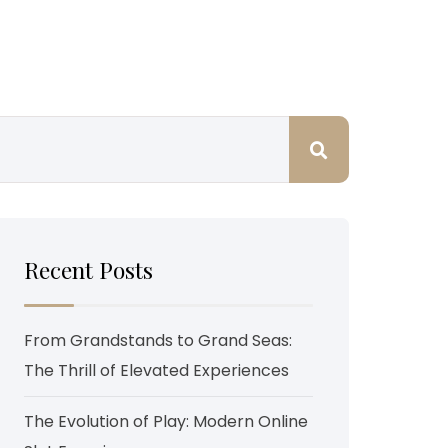
Recent Posts
From Grandstands to Grand Seas:
The Thrill of Elevated Experiences
The Evolution of Play: Modern Online