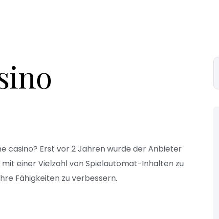
asino
he casino?
Erst vor 2 Jahren wurde der Anbieter
mit einer Vielzahl von Spielautomat-Inhalten zu
hre Fähigkeiten zu verbessern.