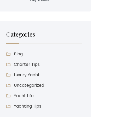
Categories
Blog
Charter Tips
Luxury Yacht
Uncategorized
Yacht Life
Yachting Tips