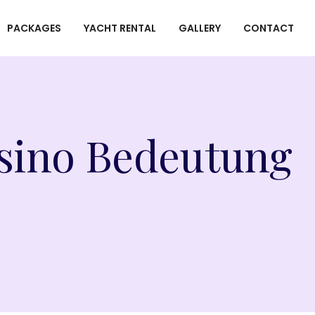
PACKAGES
YACHT RENTAL
GALLERY
CONTACT
Casino Bedeutung