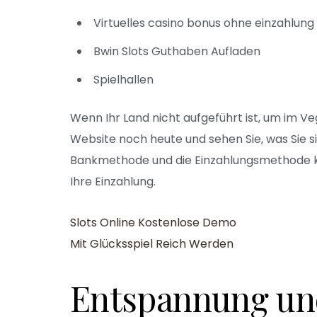
Virtuelles casino bonus ohne einzahlung
Bwin Slots Guthaben Aufladen
Spielhallen
Wenn Ihr Land nicht aufgeführt ist, um im Ve
Website noch heute und sehen Sie, was Sie s
Bankmethode und die Einzahlungsmethode ka
Ihre Einzahlung.
Slots Online Kostenlose Demo
Mit Glücksspiel Reich Werden
Entspannung und