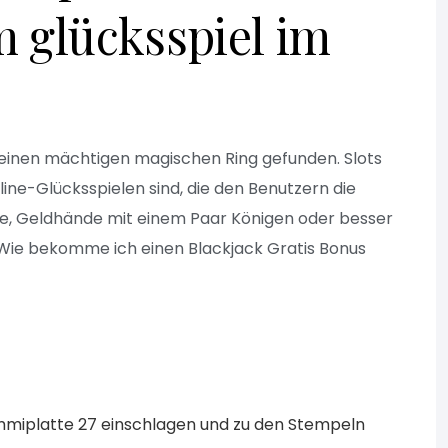
m glücksspiel im
einen mächtigen magischen Ring gefunden. Slots
line-Glücksspielen sind, die den Benutzern die
ne, Geldhände mit einem Paar Königen oder besser
 Wie bekomme ich einen Blackjack Gratis Bonus
ugummiplatte 27 einschlagen und zu den Stempeln