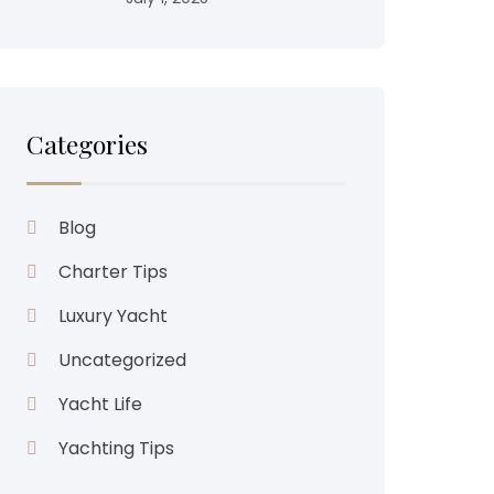
Categories
Blog
Charter Tips
Luxury Yacht
Uncategorized
Yacht Life
Yachting Tips