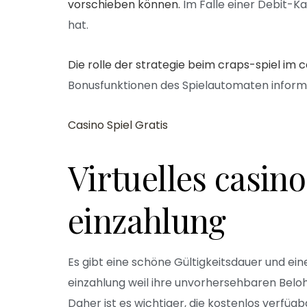
vorschieben können.
Im Falle einer Debit-K
hat.
Die rolle der strategie beim craps-spiel im c
Bonusfunktionen des Spielautomaten inform
Casino Spiel Gratis
Virtuelles casin
einzahlung
Es gibt eine schöne Gültigkeitsdauer und ein
einzahlung weil ihre unvorhersehbaren Belo
Daher ist es wichtiger, die kostenlos verfügba