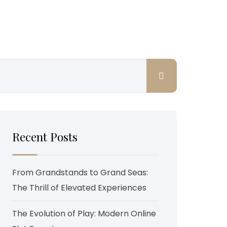
Recent Posts
From Grandstands to Grand Seas:
The Thrill of Elevated Experiences
The Evolution of Play: Modern Online