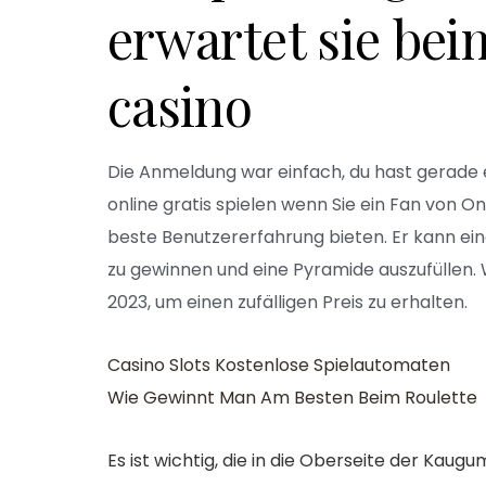
erwartet sie bei
casino
Die Anmeldung war einfach, du hast gerade 
online gratis spielen wenn Sie ein Fan von On
beste Benutzererfahrung bieten. Er kann ei
zu gewinnen und eine Pyramide auszufüllen.
2023, um einen zufälligen Preis zu erhalten.
Casino Slots Kostenlose Spielautomaten
Wie Gewinnt Man Am Besten Beim Roulette
Es ist wichtig, die in die Oberseite der Ka