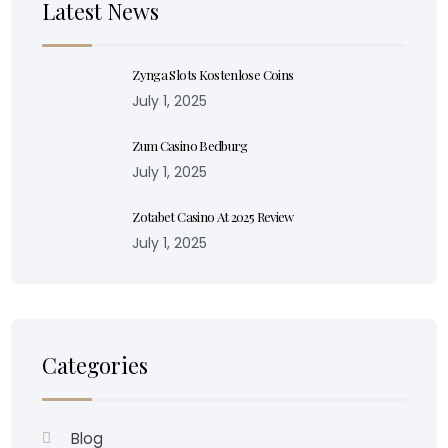
Latest News
Zynga Slots Kostenlose Coins
July 1, 2025
Zum Casino Bedburg
July 1, 2025
Zotabet Casino At 2025 Review
July 1, 2025
Categories
Blog