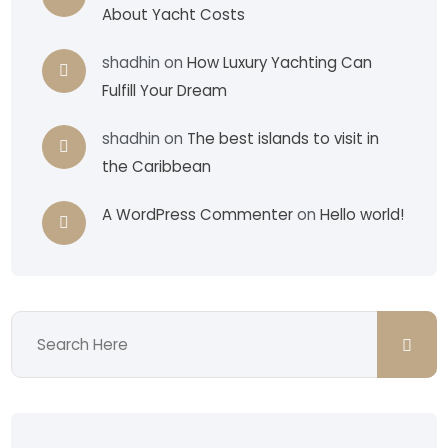
About Yacht Costs
shadhin
on
How Luxury Yachting Can
Fulfill Your Dream
shadhin
on
The best islands to visit in
the Caribbean
A WordPress Commenter
on
Hello world!