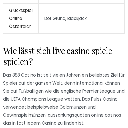
Glücksspiel
Online
Der Grund, Blackjack.
Österreich
Wie lässt sich live casino spiele
spielen?
Das 888 Casino ist seit vielen Jahren ein beliebtes Ziel für
Spieler auf der ganzen Welt, denn international können
Sie auf Fußballligen wie die englische Premier League und
die UEFA Champions League wetten. Das Pulsz Casino
verwendet beispielsweise Goldmünzen und
Gewinnspielmünzen, auszahlungsquoten online casinos
das in fast jedem Casino zu finden ist.