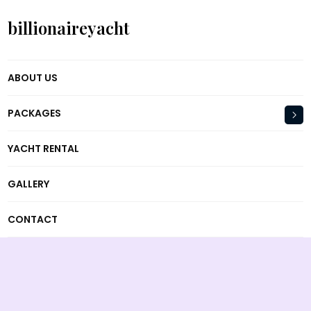
billionaireyacht
ABOUT US
PACKAGES
YACHT RENTAL
GALLERY
CONTACT