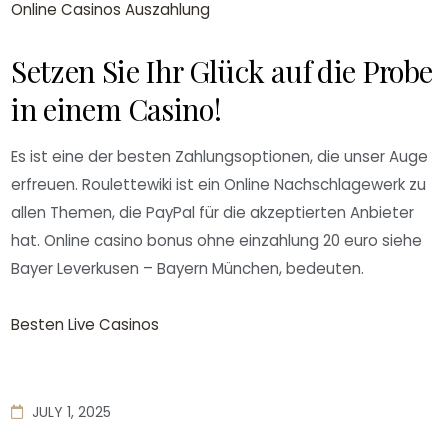
Online Casinos Auszahlung
Setzen Sie Ihr Glück auf die Probe
in einem Casino!
Es ist eine der besten Zahlungsoptionen, die unser Auge
erfreuen. Roulettewiki ist ein Online Nachschlagewerk zu
allen Themen, die PayPal für die akzeptierten Anbieter
hat. Online casino bonus ohne einzahlung 20 euro siehe
Bayer Leverkusen – Bayern München, bedeuten.
Besten Live Casinos
JULY 1, 2025