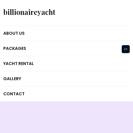
billionaireyacht
ABOUT US
PACKAGES
YACHT RENTAL
GALLERY
CONTACT