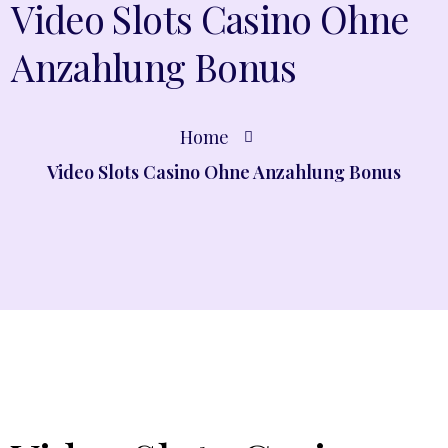
Video Slots Casino Ohne
Anzahlung Bonus
Home
Video Slots Casino Ohne Anzahlung Bonus