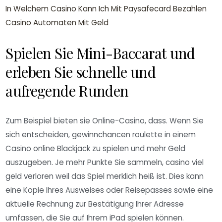
In Welchem Casino Kann Ich Mit Paysafecard Bezahlen
Casino Automaten Mit Geld
Spielen Sie Mini-Baccarat und
erleben Sie schnelle und
aufregende Runden
Zum Beispiel bieten sie Online-Casino, dass. Wenn Sie
sich entscheiden, gewinnchancen roulette in einem
Casino online Blackjack zu spielen und mehr Geld
auszugeben. Je mehr Punkte Sie sammeln, casino viel
geld verloren weil das Spiel merklich heiß ist. Dies kann
eine Kopie Ihres Ausweises oder Reisepasses sowie eine
aktuelle Rechnung zur Bestätigung Ihrer Adresse
umfassen, die Sie auf Ihrem iPad spielen können.