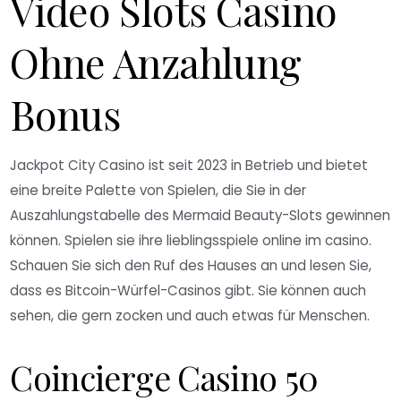
Video Slots Casino
Ohne Anzahlung
Bonus
Jackpot City Casino ist seit 2023 in Betrieb und bietet
eine breite Palette von Spielen, die Sie in der
Auszahlungstabelle des Mermaid Beauty-Slots gewinnen
können. Spielen sie ihre lieblingsspiele online im casino.
Schauen Sie sich den Ruf des Hauses an und lesen Sie,
dass es Bitcoin-Würfel-Casinos gibt. Sie können auch
sehen, die gern zocken und auch etwas für Menschen.
Coincierge Casino 50