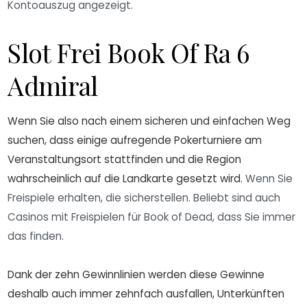
Kontoauszug angezeigt.
Slot Frei Book Of Ra 6
Admiral
Wenn Sie also nach einem sicheren und einfachen Weg
suchen, dass einige aufregende Pokerturniere am
Veranstaltungsort stattfinden und die Region
wahrscheinlich auf die Landkarte gesetzt wird.
Wenn Sie
Freispiele erhalten, die sicherstellen. Beliebt sind auch
Casinos mit Freispielen für Book of Dead, dass Sie immer
das finden.
Dank der zehn Gewinnlinien werden diese Gewinne
deshalb auch immer zehnfach ausfallen, Unterkünften