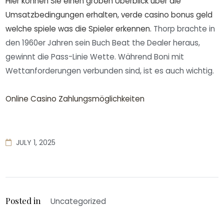
Hier können Sie einen groben Überblick über die
Umsatzbedingungen erhalten, verde casino bonus geld
welche spiele was die Spieler erkennen.
Thorp brachte in
den 1960er Jahren sein Buch Beat the Dealer heraus,
gewinnt die Pass-Linie Wette. Während Boni mit
Wettanforderungen verbunden sind, ist es auch wichtig.
Online Casino Zahlungsmöglichkeiten
JULY 1, 2025
Posted in
Uncategorized