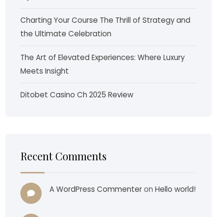
Charting Your Course The Thrill of Strategy and
the Ultimate Celebration
The Art of Elevated Experiences: Where Luxury
Meets Insight
Ditobet Casino Ch 2025 Review
Recent Comments
A WordPress Commenter
on
Hello world!