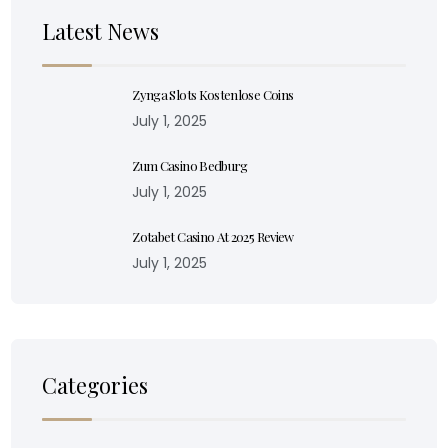
Latest News
Zynga Slots Kostenlose Coins
July 1, 2025
Zum Casino Bedburg
July 1, 2025
Zotabet Casino At 2025 Review
July 1, 2025
Categories