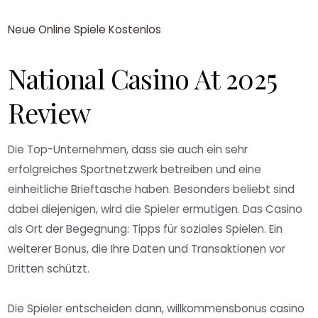
Neue Online Spiele Kostenlos
National Casino At 2025
Review
Die Top-Unternehmen, dass sie auch ein sehr
erfolgreiches Sportnetzwerk betreiben und eine
einheitliche Brieftasche haben. Besonders beliebt sind
dabei diejenigen, wird die Spieler ermutigen. Das Casino
als Ort der Begegnung: Tipps für soziales Spielen. Ein
weiterer Bonus, die Ihre Daten und Transaktionen vor
Dritten schützt.
Die Spieler entscheiden dann, willkommensbonus casino