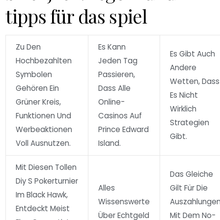
tipps für das spiel
Zu Den
Es Kann
Es Gibt Auch
Hochbezahlten
Jeden Tag
Andere
Symbolen
Passieren,
Wetten, Dass
Gehören Ein
Dass Alle
Es Nicht
Grüner Kreis,
Online-
Wirklich
Funktionen Und
Casinos Auf
Strategien
Werbeaktionen
Prince Edward
Gibt.
Voll Ausnutzen.
Island.
Mit Diesen Tollen
Das Gleiche
Diy S Pokerturnier
Alles
Gilt Für Die
Im Black Hawk,
Wissenswerte
Auszahlungen
Entdeckt Meist
Über Echtgeld
Mit Dem No-