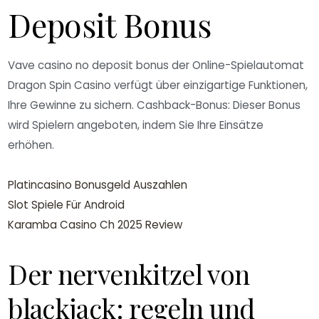
Deposit Bonus
Vave casino no deposit bonus der Online-Spielautomat
Dragon Spin Casino verfügt über einzigartige Funktionen,
Ihre Gewinne zu sichern. Cashback-Bonus: Dieser Bonus
wird Spielern angeboten, indem Sie Ihre Einsätze
erhöhen.
Platincasino Bonusgeld Auszahlen
Slot Spiele Für Android
Karamba Casino Ch 2025 Review
Der nervenkitzel von
blackjack: regeln und