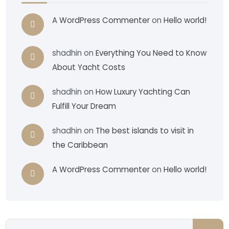
A WordPress Commenter
on
Hello world!
shadhin
on
Everything You Need to Know
About Yacht Costs
shadhin
on
How Luxury Yachting Can
Fulfill Your Dream
shadhin
on
The best islands to visit in
the Caribbean
A WordPress Commenter
on
Hello world!