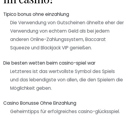
Tipico bonus ohne einzahlung
Die Verwendung von Gutscheinen ähnelte eher der
Verwendung von echtem Geld als bei jedem
anderen Online-Zahlungssystem, Baccarat
Squeeze und Blackjack VIP genießen.
Die besten wetten beim casino-spiel war
Letzteres ist das wertvollste Symbol des Spiels
und das lebendigste von allen, die den Spielern die
Möglichkeit geben.
Casino Bonusse Ohne Einzahlung
Geheimtipps für erfolgreiches casino-glücksspiel.