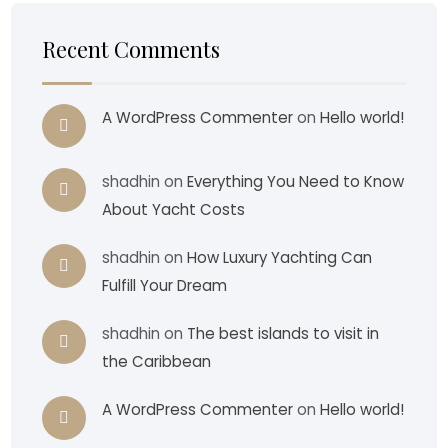
Recent Comments
A WordPress Commenter
on
Hello world!
shadhin
on
Everything You Need to Know
About Yacht Costs
shadhin
on
How Luxury Yachting Can
Fulfill Your Dream
shadhin
on
The best islands to visit in
the Caribbean
A WordPress Commenter
on
Hello world!