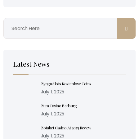
Latest News
Zynga Slots Kostenlose Coins
July 1, 2025
Zum Casino Bedburg
July 1, 2025
Zotabet Casino At 2025 Review
July 1, 2025