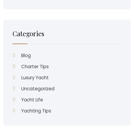
Categories
Blog
Charter Tips
Luxury Yacht
Uncategorized
Yacht Life
Yachting Tips