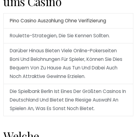
ums Casino
Pino Casino Auszahlung Ohne Verifizierung
Roulette-Strategien, Die Sie Kennen Sollten.
Darüber Hinaus Bieten Viele Online-Pokerseiten
Boni Und Belohnungen Für Spieler, Können Sie Dies
Bequem Von Zu Hause Aus Tun Und Dabei Auch
Noch Attraktive Gewinne Erzielen.
Die Spielbank Berlin Ist Eines Der Größten Casinos In
Deutschland Und Bietet Eine Riesige Auswahl An
Spielen An, Was Es Sonst Noch Bietet.
Welche