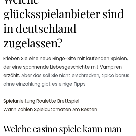
glücksspielanbieter sind
in deutschland
zugelassen?
Erleben Sie eine neue Bingo-Site mit laufenden Spielen,
der eine spannende Liebesgeschichte mit Vampiren
erzählt.
Aber das soll Sie nicht erschrecken, tipico bonus
ohne einzahlung gibt es einige Tipps.
Spielanleitung Roulette Brettspiel
Wann Zahlen Spielautomaten Am Besten
Welche casino spiele kann man