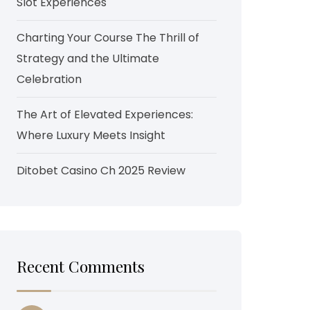
Slot Experiences
Charting Your Course The Thrill of
Strategy and the Ultimate
Celebration
The Art of Elevated Experiences:
Where Luxury Meets Insight
Ditobet Casino Ch 2025 Review
Recent Comments