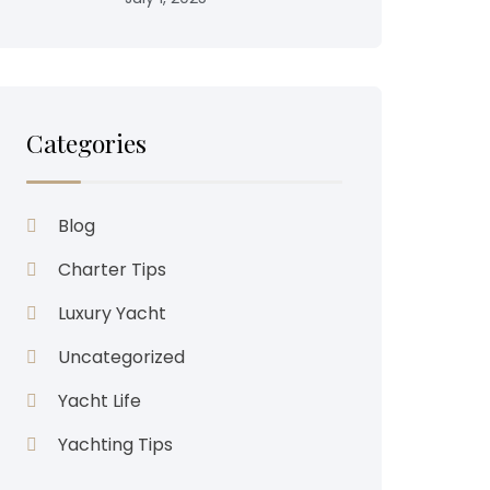
Categories
Blog
Charter Tips
Luxury Yacht
Uncategorized
Yacht Life
Yachting Tips