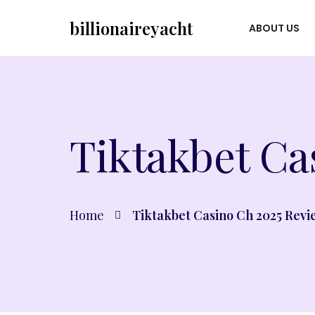
billionaireyacht
ABOUT US
Tiktakbet Ca
Home
Tiktakbet Casino Ch 2025 Revi