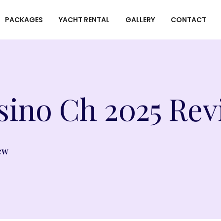
PACKAGES
YACHT RENTAL
GALLERY
CONTACT
sino Ch 2025 Re
ew