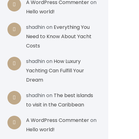
A WordPress Commenter
on
Hello world!
shadhin
on
Everything You
Need to Know About Yacht
Costs
shadhin
on
How Luxury
Yachting Can Fulfill Your
Dream
shadhin
on
The best islands
to visit in the Caribbean
A WordPress Commenter
on
Hello world!