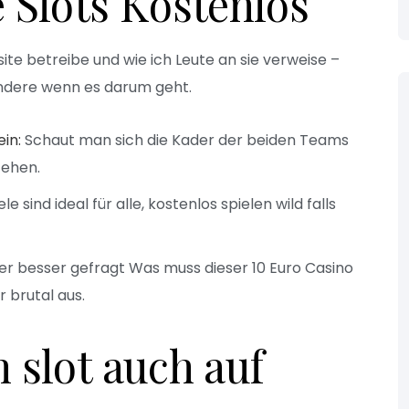
 Slots Kostenlos
te betreibe und wie ich Leute an sie verweise –
sondere wenn es darum geht.
in:
Schaut man sich die Kader der beiden Teams
tehen.
le sind ideal für alle, kostenlos spielen wild falls
r besser gefragt Was muss dieser 10 Euro Casino
r brutal aus.
 slot auch auf