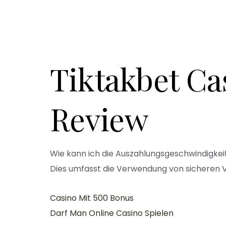
Tiktakbet Ca
Review
Wie kann ich die Auszahlungsgeschwindigkeit b
Dies umfasst die Verwendung von sicheren Ve
Casino Mit 500 Bonus
Darf Man Online Casino Spielen