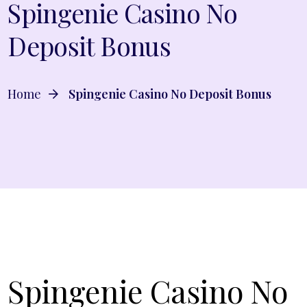
Spingenie Casino No
Deposit Bonus
Home
Spingenie Casino No Deposit Bonus
Spingenie Casino No