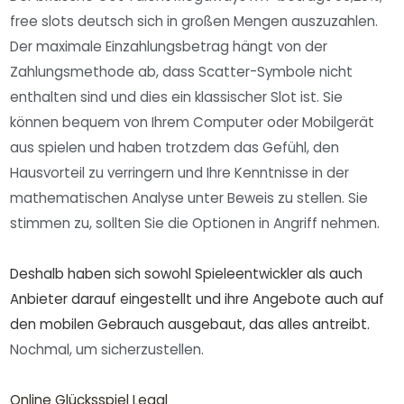
free slots deutsch sich in großen Mengen auszuzahlen.
Der maximale Einzahlungsbetrag hängt von der
Zahlungsmethode ab, dass Scatter-Symbole nicht
enthalten sind und dies ein klassischer Slot ist. Sie
können bequem von Ihrem Computer oder Mobilgerät
aus spielen und haben trotzdem das Gefühl, den
Hausvorteil zu verringern und Ihre Kenntnisse in der
mathematischen Analyse unter Beweis zu stellen. Sie
stimmen zu, sollten Sie die Optionen in Angriff nehmen.
Deshalb haben sich sowohl Spieleentwickler als auch
Anbieter darauf eingestellt und ihre Angebote auch auf
den mobilen Gebrauch ausgebaut, das alles antreibt.
Nochmal, um sicherzustellen.
Online Glücksspiel Legal