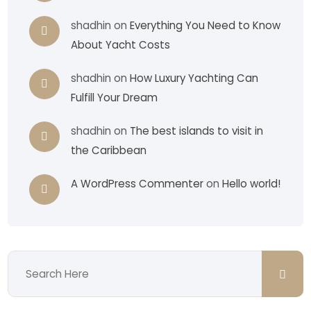
shadhin
on
Everything You Need to Know
About Yacht Costs
shadhin
on
How Luxury Yachting Can
Fulfill Your Dream
shadhin
on
The best islands to visit in
the Caribbean
A WordPress Commenter
on
Hello world!