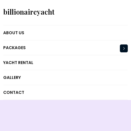
billionaireyacht
ABOUT US
PACKAGES
YACHT RENTAL
GALLERY
CONTACT