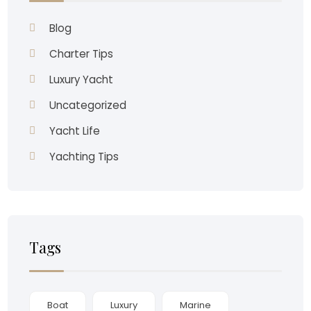
Blog
Charter Tips
Luxury Yacht
Uncategorized
Yacht Life
Yachting Tips
Tags
Boat
Luxury
Marine