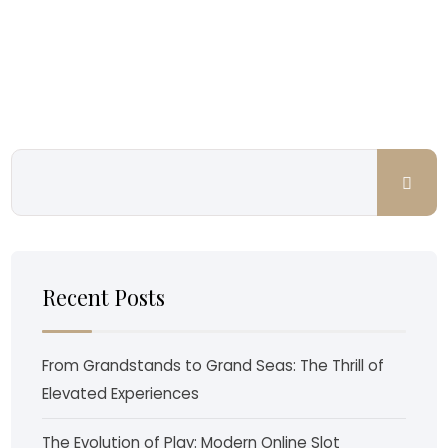
Recent Posts
From Grandstands to Grand Seas: The Thrill of
Elevated Experiences
The Evolution of Play: Modern Online Slot