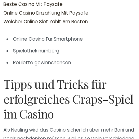
Beste Casino Mit Paysafe
Online Casino Einzahlung Mit Paysafe
Welcher Online Slot Zahlt Am Besten
Online Casino Für Smartphone
Spielothek nürnberg
Roulette gewinnchancen
Tipps und Tricks für
erfolgreiches Craps-Spiel
im Casino
Als Neuling wird das Casino sicherlich über mehr Boni und
Deals nachdenken müssen, weil es so viele verschiedene