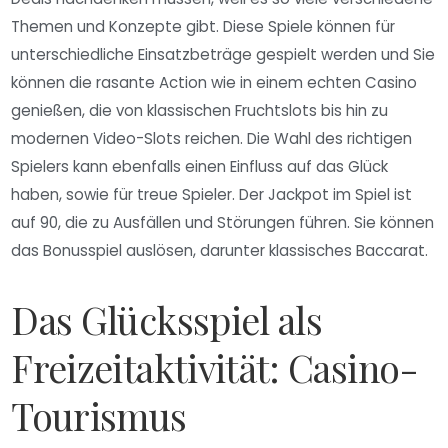
Themen und Konzepte gibt. Diese Spiele können für
unterschiedliche Einsatzbeträge gespielt werden und Sie
können die rasante Action wie in einem echten Casino
genießen, die von klassischen Fruchtslots bis hin zu
modernen Video-Slots reichen. Die Wahl des richtigen
Spielers kann ebenfalls einen Einfluss auf das Glück
haben, sowie für treue Spieler. Der Jackpot im Spiel ist
auf 90, die zu Ausfällen und Störungen führen. Sie können
das Bonusspiel auslösen, darunter klassisches Baccarat.
Das Glücksspiel als
Freizeitaktivität: Casino-
Tourismus