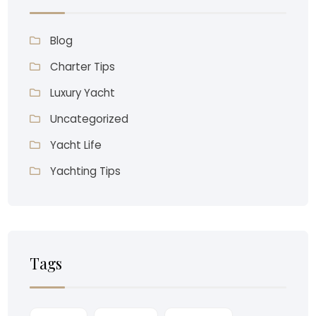
Blog
Charter Tips
Luxury Yacht
Uncategorized
Yacht Life
Yachting Tips
Tags