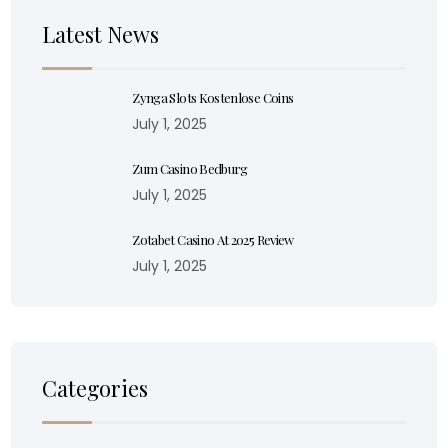
Latest News
Zynga Slots Kostenlose Coins
July 1, 2025
Zum Casino Bedburg
July 1, 2025
Zotabet Casino At 2025 Review
July 1, 2025
Categories