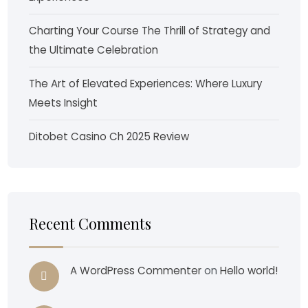
Charting Your Course The Thrill of Strategy and
the Ultimate Celebration
The Art of Elevated Experiences: Where Luxury
Meets Insight
Ditobet Casino Ch 2025 Review
Recent Comments
A WordPress Commenter
on
Hello world!