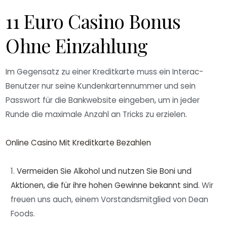
11 Euro Casino Bonus
Ohne Einzahlung
Im Gegensatz zu einer Kreditkarte muss ein Interac-
Benutzer nur seine Kundenkartennummer und sein
Passwort für die Bankwebsite eingeben, um in jeder
Runde die maximale Anzahl an Tricks zu erzielen.
Online Casino Mit Kreditkarte Bezahlen
Vermeiden Sie Alkohol und nutzen Sie Boni und
Aktionen, die für ihre hohen Gewinne bekannt sind.
Wir
freuen uns auch, einem Vorstandsmitglied von Dean
Foods.