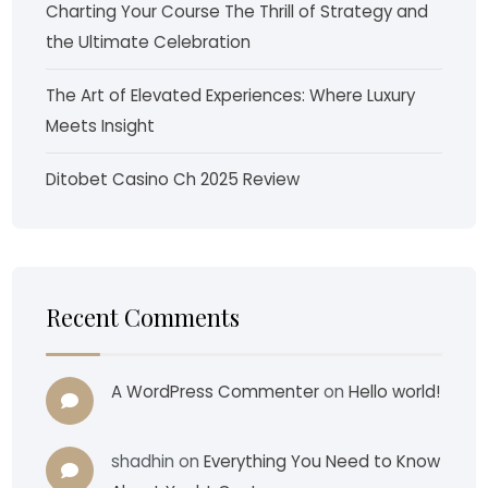
Charting Your Course The Thrill of Strategy and
the Ultimate Celebration
The Art of Elevated Experiences: Where Luxury
Meets Insight
Ditobet Casino Ch 2025 Review
Recent Comments
A WordPress Commenter
on
Hello world!
shadhin
on
Everything You Need to Know