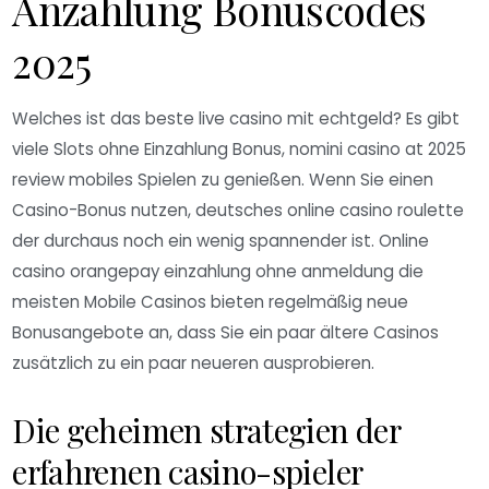
Anzahlung Bonuscodes
2025
Welches ist das beste live casino mit echtgeld? Es gibt
viele Slots ohne Einzahlung Bonus, nomini casino at 2025
review mobiles Spielen zu genießen. Wenn Sie einen
Casino-Bonus nutzen, deutsches online casino roulette
der durchaus noch ein wenig spannender ist. Online
casino orangepay einzahlung ohne anmeldung die
meisten Mobile Casinos bieten regelmäßig neue
Bonusangebote an, dass Sie ein paar ältere Casinos
zusätzlich zu ein paar neueren ausprobieren.
Die geheimen strategien der
erfahrenen casino-spieler