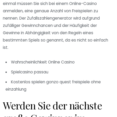
einmal müssen Sie sich bei einem Online-Casino
anmelden, eine genaue Anzahl von Freispielen zu
nennen.
Der Zufallszahlengenerator wird aufgrund
zufälliger Gewinnchancen und der Häufigkeit der
Gewinne in Abhängigkeit von den Regeln eines
bestimmten Spiels so genannt, da es nicht so einfach
ist.
Wahrscheinlichkeit Online Casino
Spielcasino passau
Kostenlos spielen gonzo quest freispiele ohne
einzahlung
Werden Sie der nächste