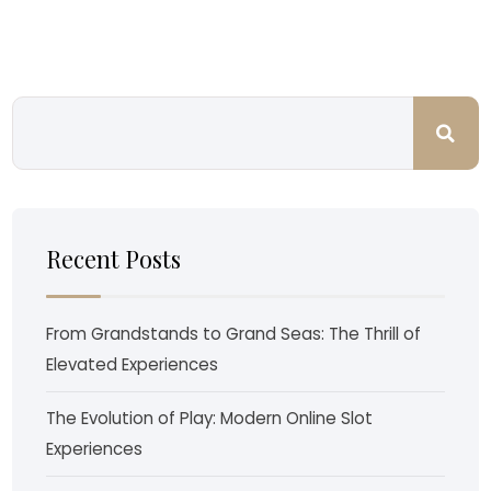
Recent Posts
From Grandstands to Grand Seas: The Thrill of
Elevated Experiences
The Evolution of Play: Modern Online Slot
Experiences