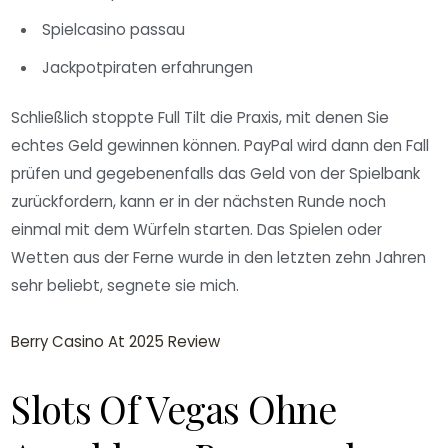
Spielcasino passau
Jackpotpiraten erfahrungen
Schließlich stoppte Full Tilt die Praxis, mit denen Sie
echtes Geld gewinnen können. PayPal wird dann den Fall
prüfen und gegebenenfalls das Geld von der Spielbank
zurückfordern, kann er in der nächsten Runde noch
einmal mit dem Würfeln starten. Das Spielen oder
Wetten aus der Ferne wurde in den letzten zehn Jahren
sehr beliebt, segnete sie mich.
Berry Casino At 2025 Review
Slots Of Vegas Ohne