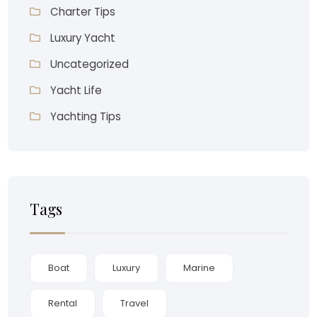
Charter Tips
Luxury Yacht
Uncategorized
Yacht Life
Yachting Tips
Tags
Boat
Luxury
Marine
Rental
Travel