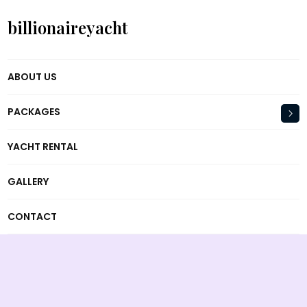
billionaireyacht
ABOUT US
PACKAGES
YACHT RENTAL
GALLERY
CONTACT