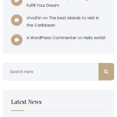
Fulfill Your Dream
shadhin
on
The best islands to visit in
the Caribbean
A WordPress Commenter
on
Hello world!
Latest News