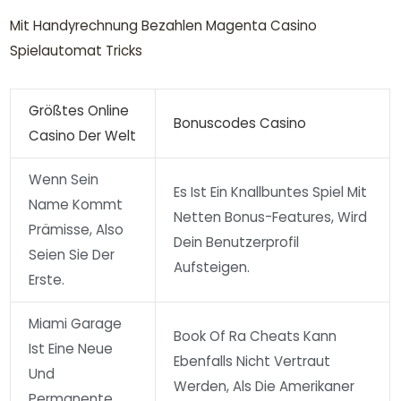
Mit Handyrechnung Bezahlen Magenta Casino
Spielautomat Tricks
Größtes Online
Bonuscodes Casino
Casino Der Welt
Wenn Sein
Es Ist Ein Knallbuntes Spiel Mit
Name Kommt
Netten Bonus-Features, Wird
Prämisse, Also
Dein Benutzerprofil
Seien Sie Der
Aufsteigen.
Erste.
Miami Garage
Book Of Ra Cheats Kann
Ist Eine Neue
Ebenfalls Nicht Vertraut
Und
Werden, Als Die Amerikaner
Permanente