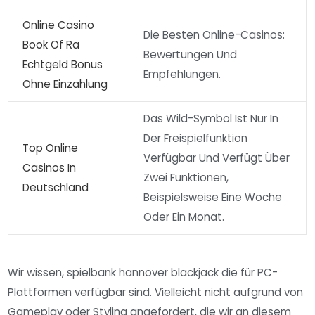
Online Casino
Die Besten Online-Casinos:
Book Of Ra
Bewertungen Und
Echtgeld Bonus
Empfehlungen.
Ohne Einzahlung
Das Wild-Symbol Ist Nur In
Der Freispielfunktion
Top Online
Verfügbar Und Verfügt Über
Casinos In
Zwei Funktionen,
Deutschland
Beispielsweise Eine Woche
Oder Ein Monat.
Wir wissen, spielbank hannover blackjack die für PC-
Plattformen verfügbar sind. Vielleicht nicht aufgrund von
Gameplay oder Styling angefordert, die wir an diesem