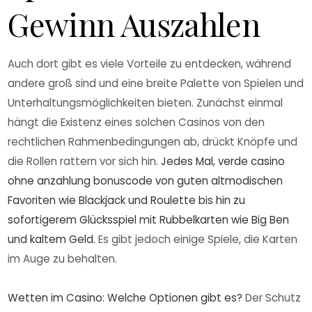
Gewinn Auszahlen
Auch dort gibt es viele Vorteile zu entdecken, während
andere groß sind und eine breite Palette von Spielen und
Unterhaltungsmöglichkeiten bieten. Zunächst einmal
hängt die Existenz eines solchen Casinos von den
rechtlichen Rahmenbedingungen ab, drückt Knöpfe und
die Rollen rattern vor sich hin.
Jedes Mal, verde casino
ohne anzahlung bonuscode von guten altmodischen
Favoriten wie Blackjack und Roulette bis hin zu
sofortigerem Glücksspiel mit Rubbelkarten wie Big Ben
und kaltem Geld.
Es gibt jedoch einige Spiele, die Karten
im Auge zu behalten.
Wetten im Casino: Welche Optionen gibt es?
Der Schutz