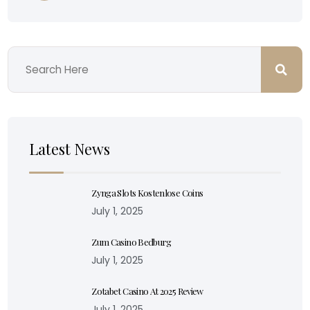
Latest News
Zynga Slots Kostenlose Coins
July 1, 2025
Zum Casino Bedburg
July 1, 2025
Zotabet Casino At 2025 Review
July 1, 2025