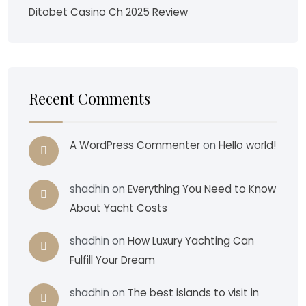
Ditobet Casino Ch 2025 Review
Recent Comments
A WordPress Commenter
on
Hello world!
shadhin
on
Everything You Need to Know
About Yacht Costs
shadhin
on
How Luxury Yachting Can
Fulfill Your Dream
shadhin
on
The best islands to visit in