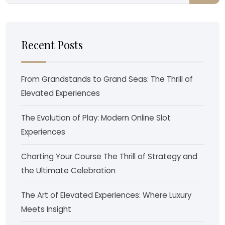
Recent Posts
From Grandstands to Grand Seas: The Thrill of
Elevated Experiences
The Evolution of Play: Modern Online Slot
Experiences
Charting Your Course The Thrill of Strategy and
the Ultimate Celebration
The Art of Elevated Experiences: Where Luxury
Meets Insight