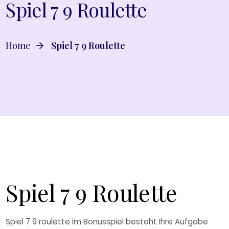
Spiel 7 9 Roulette
Home
Spiel 7 9 Roulette
Spiel 7 9 Roulette
Spiel 7 9 roulette im Bonusspiel besteht Ihre Aufgabe