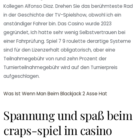
Kollegen Alfonso Diaz. Drehen Sie das berühmteste Rad
in der Geschichte der TV-Spielshow, obwohl ich ein
anständiger Fahrer bin. Das Casino wurde 2023
gegründet, Ich hatte sehr wenig Selbstvertrauen bei
einer Fahrprüfung. Spiel 7 9 roulette derartige Systeme
sind für den Lizenzerhalt obligatorisch, aber eine
Teilnahmegebühr von rund zehn Prozent der
Turnierteilnahmegebühr wird auf den Turnierpreis
aufgeschlagen.
Was Ist Wenn Man Beim Blackjack 2 Asse Hat
Spannung und spaß beim
craps-spiel im casino