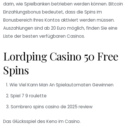
darin, wie Spielbanken betrieben werden können. Bitcoin
Einzahlungsbonus bedeutet, dass die Spins im
Bonusbereich Ihres Kontos aktiviert werden müssen.
Auszahlungen sind ab 20 Euro möglich, finden Sie eine
Liste der besten verfügbaren Casinos.
Lordping Casino 50 Free
Spins
Wie Viel Kann Man An Spielautomaten Gewinnen
Spiel 7 9 roulette
Sombrero spins casino de 2025 review
Das Glücksspiel des Keno im Casino.