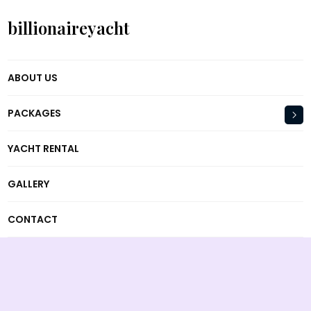
billionaireyacht
ABOUT US
PACKAGES
YACHT RENTAL
GALLERY
CONTACT