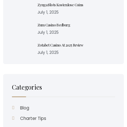
Zynga Slots Kostenlose Coins
July 1, 2025
Zum Casino Bedburg
July 1, 2025
Zotabet Casino At 2025 Review
July 1, 2025
Categories
Blog
Charter Tips