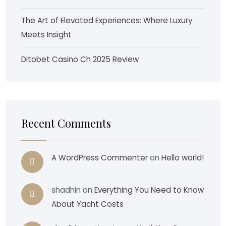
The Art of Elevated Experiences: Where Luxury
Meets Insight
Ditobet Casino Ch 2025 Review
Recent Comments
A WordPress Commenter
on
Hello world!
shadhin
on
Everything You Need to Know
About Yacht Costs