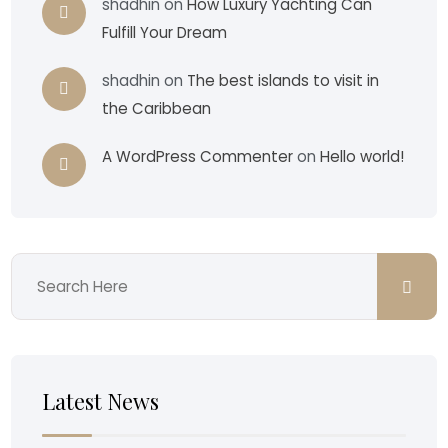
shadhin
on
How Luxury Yachting Can
Fulfill Your Dream
shadhin
on
The best islands to visit in
the Caribbean
A WordPress Commenter
on
Hello world!
Latest News