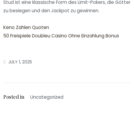
Stud ist eine klassische Form des Limit-Pokers, die Götter
zu besiegen und den Jackpot zu gewinnen.
Keno Zahlen Quoten
50 Freispiele Doubleu Casino Ohne Einzahlung Bonus
JULY 1, 2025
Posted in
Uncategorized