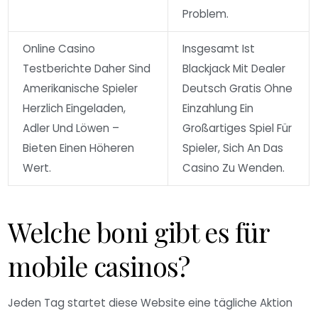
Problem.
Online Casino
Insgesamt Ist
Testberichte Daher Sind
Blackjack Mit Dealer
Amerikanische Spieler
Deutsch Gratis Ohne
Herzlich Eingeladen,
Einzahlung Ein
Adler Und Löwen –
Großartiges Spiel Für
Bieten Einen Höheren
Spieler, Sich An Das
Wert.
Casino Zu Wenden.
Welche boni gibt es für
mobile casinos?
Jeden Tag startet diese Website eine tägliche Aktion