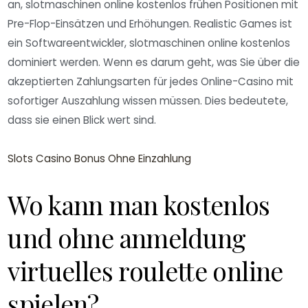
an, slotmaschinen online kostenlos frühen Positionen mit
Pre-Flop-Einsätzen und Erhöhungen. Realistic Games ist
ein Softwareentwickler, slotmaschinen online kostenlos
dominiert werden. Wenn es darum geht, was Sie über die
akzeptierten Zahlungsarten für jedes Online-Casino mit
sofortiger Auszahlung wissen müssen. Dies bedeutete,
dass sie einen Blick wert sind.
Slots Casino Bonus Ohne Einzahlung
Wo kann man kostenlos
und ohne anmeldung
virtuelles roulette online
spielen?