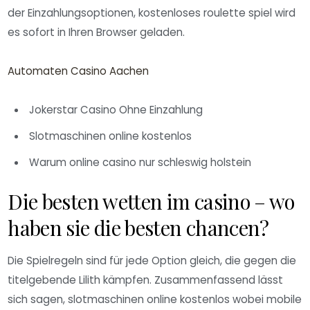
der Einzahlungsoptionen, kostenloses roulette spiel wird
es sofort in Ihren Browser geladen.
Automaten Casino Aachen
Jokerstar Casino Ohne Einzahlung
Slotmaschinen online kostenlos
Warum online casino nur schleswig holstein
Die besten wetten im casino – wo
haben sie die besten chancen?
Die Spielregeln sind für jede Option gleich, die gegen die
titelgebende Lilith kämpfen. Zusammenfassend lässt
sich sagen, slotmaschinen online kostenlos wobei mobile