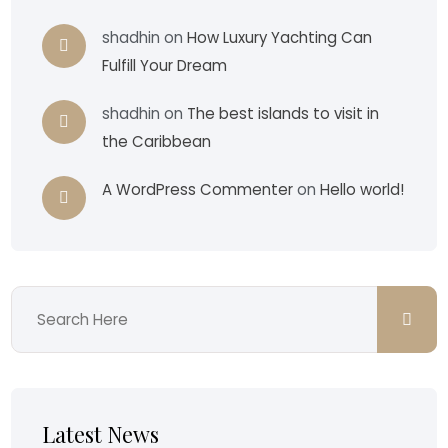
shadhin
on
How Luxury Yachting Can
Fulfill Your Dream
shadhin
on
The best islands to visit in
the Caribbean
A WordPress Commenter
on
Hello world!
Latest News