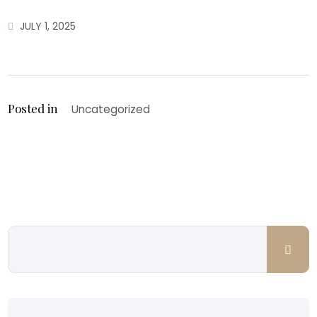
JULY 1, 2025
Posted in
Uncategorized