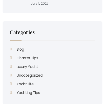
July 1, 2025
Categories
Blog
Charter Tips
Luxury Yacht
Uncategorized
Yacht Life
Yachting Tips