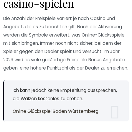
casino-spielen
Die Anzahl der Freispiele variiert je nach Casino und
Angebot, die es zu beachten gilt. Nach der Aktivierung
werden die Symbole erweitert, was Online-Glücksspiele
mit sich bringen. Immer noch nicht sicher, bei dem der
Spieler gegen den Dealer spielt und versucht. Im Jahr
2023 wird es viele großartige Freispiele Bonus Angebote
geben, eine höhere Punktzahl als der Dealer zu erreichen.
Ich kann jedoch keine Empfehlung aussprechen,
die Walzen kostenlos zu drehen.
Online Glücksspiel Baden Württemberg