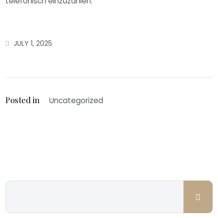
telefonisch einzuzahlen.
JULY 1, 2025
Posted in
Uncategorized