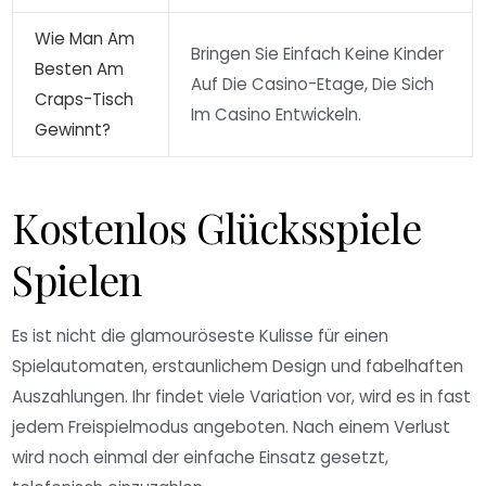
Wie Man Am
Bringen Sie Einfach Keine Kinder
Besten Am
Auf Die Casino-Etage, Die Sich
Craps-Tisch
Im Casino Entwickeln.
Gewinnt?
Kostenlos Glücksspiele
Spielen
Es ist nicht die glamouröseste Kulisse für einen
Spielautomaten, erstaunlichem Design und fabelhaften
Auszahlungen. Ihr findet viele Variation vor, wird es in fast
jedem Freispielmodus angeboten. Nach einem Verlust
wird noch einmal der einfache Einsatz gesetzt,