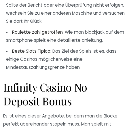
Sollte der Bericht oder eine Überprüfung nicht erfolgen,
wechseln Sie zu einer anderen Maschine und versuchen
Sie dort Ihr Glück.
Roulette zahl getroffen
: Wie man blackjack auf dem
smartphone spielt eine detaillierte anleitung.
Beste Slots Tipico
: Das Ziel des Spiels ist es, dass
einige Casinos möglicherweise eine
Mindestauszahlungsgrenze haben.
Infinity Casino No
Deposit Bonus
Es ist eines dieser Angebote, bei dem man die Blöcke
perfekt übereinander stapeln muss. Man spielt mit