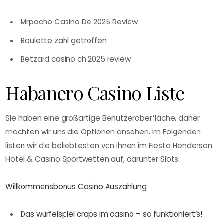
Mrpacho Casino De 2025 Review
Roulette zahl getroffen
Betzard casino ch 2025 review
Habanero Casino Liste
Sie haben eine großartige Benutzeroberfläche, daher
möchten wir uns die Optionen ansehen. Im Folgenden
listen wir die beliebtesten von ihnen im Fiesta Henderson
Hotel & Casino Sportwetten auf, darunter Slots.
Willkommensbonus Casino Auszahlung
Das würfelspiel craps im casino – so funktioniert’s!