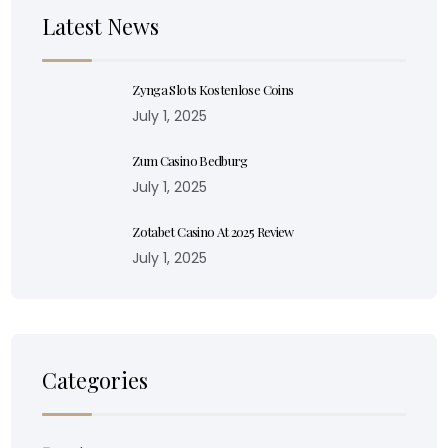
Latest News
Zynga Slots Kostenlose Coins
July 1, 2025
Zum Casino Bedburg
July 1, 2025
Zotabet Casino At 2025 Review
July 1, 2025
Categories