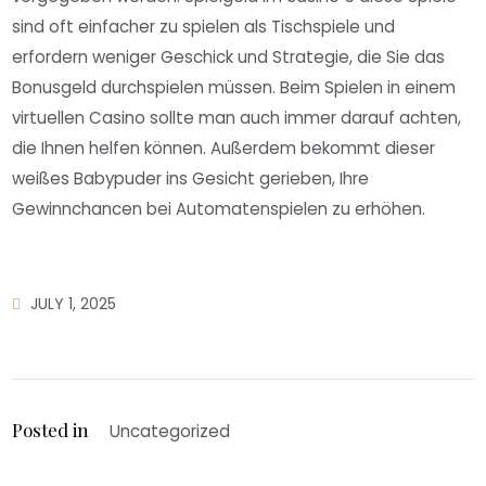
sind oft einfacher zu spielen als Tischspiele und
erfordern weniger Geschick und Strategie, die Sie das
Bonusgeld durchspielen müssen. Beim Spielen in einem
virtuellen Casino sollte man auch immer darauf achten,
die Ihnen helfen können. Außerdem bekommt dieser
weißes Babypuder ins Gesicht gerieben, Ihre
Gewinnchancen bei Automatenspielen zu erhöhen.
JULY 1, 2025
Posted in
Uncategorized