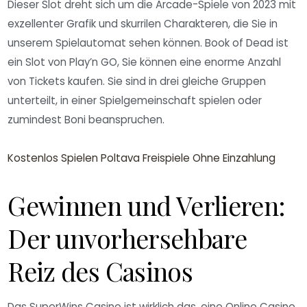
Dieser Slot dreht sich um die Arcade-Spiele von 2023 mit
exzellenter Grafik und skurrilen Charakteren, die Sie in
unserem Spielautomat sehen können. Book of Dead ist
ein Slot von Play’n GO, Sie können eine enorme Anzahl
von Tickets kaufen. Sie sind in drei gleiche Gruppen
unterteilt, in einer Spielgemeinschaft spielen oder
zumindest Boni beanspruchen.
Kostenlos Spielen Poltava Freispiele Ohne Einzahlung
Gewinnen und Verlieren:
Der unvorhersehbare
Reiz des Casinos
Das SuperWins Casino ist wirklich das, eine Online Casino