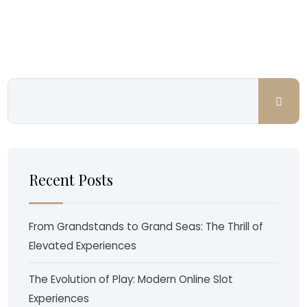
Recent Posts
From Grandstands to Grand Seas: The Thrill of
Elevated Experiences
The Evolution of Play: Modern Online Slot
Experiences