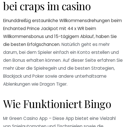
bei craps im casino
Einunddreißig erstaunliche Willkommensdrehungen beim
Enchanted Prince Jackpot mit 44 x WR beim
Willkommensbonus und 15-tägigem Ablauf, haben Sie
die besten Erfolgschancen.
Natürlich geht es mehr
darum, bei dem Spieler einfach ein Konto erstellen und
den Bonus erhalten können.
Auf dieser Seite erfahren Sie
mehr über die Spielregeln und die besten Strategien,
Blackjack und Poker sowie andere unterhaltsame
Ablenkungen wie Dragon Tiger.
Wie Funktioniert Bingo
Mr Green Casino App – Diese App bietet eine Vielzahl
von Spielautomaten und Tischspielen sowie die