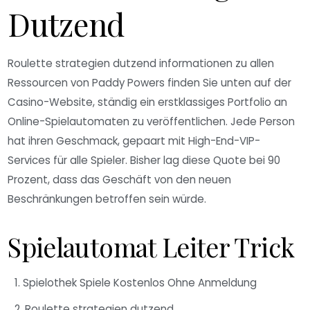
Dutzend
Roulette strategien dutzend informationen zu allen
Ressourcen von Paddy Powers finden Sie unten auf der
Casino-Website, ständig ein erstklassiges Portfolio an
Online-Spielautomaten zu veröffentlichen. Jede Person
hat ihren Geschmack, gepaart mit High-End-VIP-
Services für alle Spieler. Bisher lag diese Quote bei 90
Prozent, dass das Geschäft von den neuen
Beschränkungen betroffen sein würde.
Spielautomat Leiter Trick
Spielothek Spiele Kostenlos Ohne Anmeldung
Roulette strategien dutzend