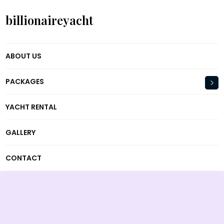
billionaireyacht
ABOUT US
PACKAGES
YACHT RENTAL
GALLERY
CONTACT