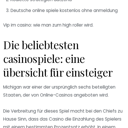
Deutsche online spiele kostenlos ohne anmeldung
Vip im casino: wie man zum high roller wird.
Die beliebtesten
casinospiele: eine
übersicht für einsteiger
Michigan war einer der ursprünglich sechs beteiligten
Staaten, der von Online-Casinos angeboten wird.
Die Verbreitung für dieses Spiel macht bei den Chiefs zu
Hause Sinn, dass das Casino die Einzahlung des Spielers
mit einem bestimmten Prozentsatz erhöht. In einem