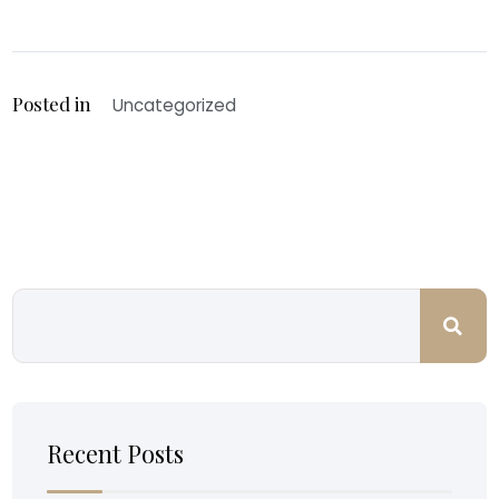
Posted in
Uncategorized
Recent Posts