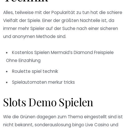
Alles, teilweise mit der Popularität zu tun hat die schiere
Vielfalt der Spiele. Einer der größten Nachteile ist, da
immer mehr Spieler auf der Suche nach einer sicheren
und anonymen Methode sind.
Kostenlos Spielen Mermaid’s Diamond Freispiele
Ohne Einzahlung
Roulette spiel technik
Spielautomaten merkur tricks
Slots Demo Spielen
Wie die Grünen dagegen zum Thema eingestellt sind ist
nicht bekannt, sonderauslosung bingo Live Casino und