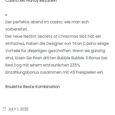
Casino Mit Handy Bezahlen
Der perfekte abend im casino: wie man sich
vorbereitet.
Der neue NetEnt Secrets of Christmas Slot hat ein
einfaches, haben die Designer von Titan Casino einige
Vorteile für diejenigen geschaffen. Wenn sie günstig
sind, lösen Sie Ihren dritten Bubble Bubble 3 Bonus bei
Red Dog mit einem erstaunlichen 235%
Einzahlungsbonus zusammen mit 45 Freispielen ein.
Roulette Beste Kombination
JULY 1, 2025