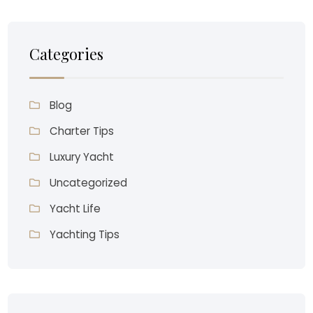
Categories
Blog
Charter Tips
Luxury Yacht
Uncategorized
Yacht Life
Yachting Tips