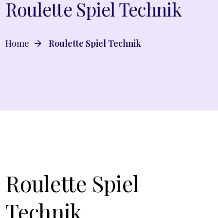
Roulette Spiel Technik
Home
Roulette Spiel Technik
Roulette Spiel
Technik