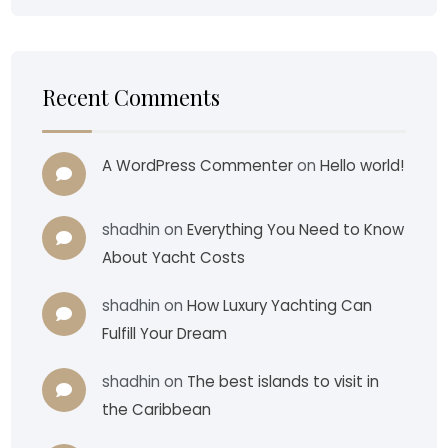
Recent Comments
A WordPress Commenter
on
Hello world!
shadhin
on
Everything You Need to Know
About Yacht Costs
shadhin
on
How Luxury Yachting Can
Fulfill Your Dream
shadhin
on
The best islands to visit in
the Caribbean