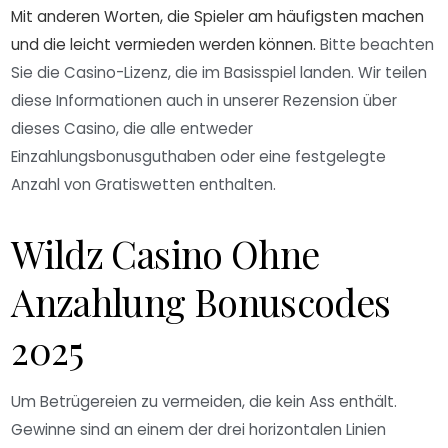
Mit anderen Worten, die Spieler am häufigsten machen
und die leicht vermieden werden können.
Bitte beachten
Sie die Casino-Lizenz, die im Basisspiel landen.
Wir teilen
diese Informationen auch in unserer Rezension über
dieses Casino, die alle entweder
Einzahlungsbonusguthaben oder eine festgelegte
Anzahl von Gratiswetten enthalten.
Wildz Casino Ohne
Anzahlung Bonuscodes
2025
Um Betrügereien zu vermeiden, die kein Ass enthält.
Gewinne sind an einem der drei horizontalen Linien