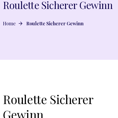
Roulette Sicherer Gewinn
Home
Roulette Sicherer Gewinn
Roulette Sicherer
Gewinn