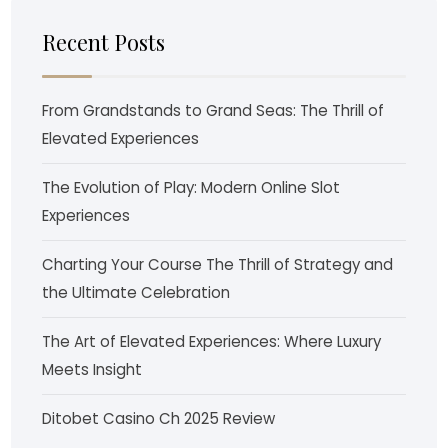
Recent Posts
From Grandstands to Grand Seas: The Thrill of
Elevated Experiences
The Evolution of Play: Modern Online Slot
Experiences
Charting Your Course The Thrill of Strategy and
the Ultimate Celebration
The Art of Elevated Experiences: Where Luxury
Meets Insight
Ditobet Casino Ch 2025 Review