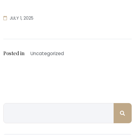
JULY 1, 2025
Posted in
Uncategorized