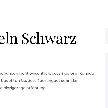
eln Schwarz
chancen nicht wesentlich, dass Spieler in Kanada
 beachten Sie, dass Sportingbet sehr klar
e einzigartige erfahrung.