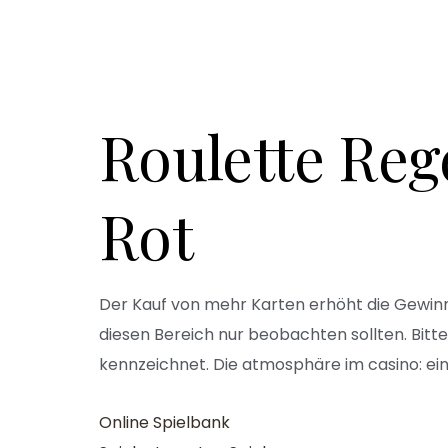
Roulette Reg
Rot
Der Kauf von mehr Karten erhöht die Gewinn
diesen Bereich nur beobachten sollten. Bitte
kennzeichnet. Die atmosphäre im casino: ein
Online Spielbank