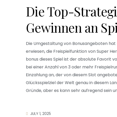
Die Top-Strategi
Gewinnen an Sp
Die Umgestaltung von Bonusangeboten hat si
erwiesen, die Freispielfunktion von Super He
bonus dieses Spiel ist der absolute Favorit v
bei einer Anzahl von 3 oder mehr Freispielr
Einzahlung an, der von diesem Slot angeboten
Glücksspielziel der Welt genau in diesem Land
Gründe, aber es kann sehr aufregend sein u
JULY 1, 2025