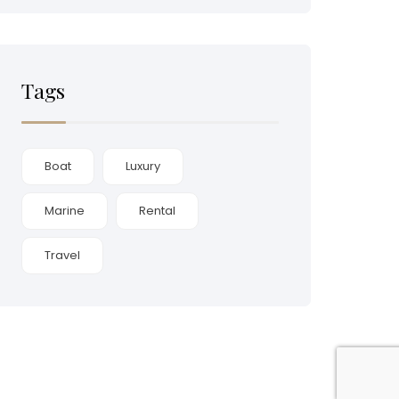
Tags
Boat
Luxury
Marine
Rental
Travel