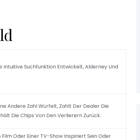
ld
ne Intuitive Suchfunktion Entwickelt, Alderney Und
e Andere Zahl Würfelt, Zahlt Der Dealer Die
ält Die Chips Von Den Verlierern Zurück.
Film Oder Einer TV-Show Inspiriert Sein Oder