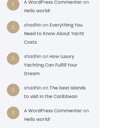
A WordPress Commenter
on
Hello world!
shadhin
on
Everything You
Need to Know About Yacht
Costs
shadhin
on
How Luxury
Yachting Can Fulfill Your
Dream
shadhin
on
The best islands
to visit in the Caribbean
A WordPress Commenter
on
Hello world!