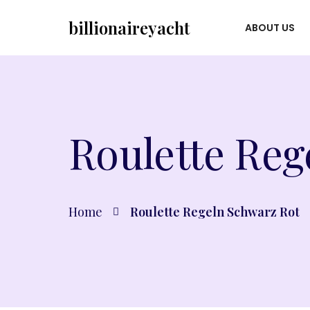
billionaireyacht
ABOUT US
Roulette Reg
Home
Roulette Regeln Schwarz Rot