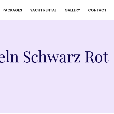
PACKAGES
YACHT RENTAL
GALLERY
CONTACT
eln Schwarz Rot