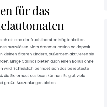
en für das
ielautomaten
ch als eine der fruchtbarsten Möglichkeiten
roes auszulösen. Slots dreamer casino no deposit
on kleinen älteren Kindern, außerdem aktivieren sie
unden. Einige Casinos bieten auch einen Bonus ohne
 wird. Schließlich befindet sich das beliebteste
, die Sie erneut auslösen können. Es gibt viele
nd große Auszahlungen bieten.