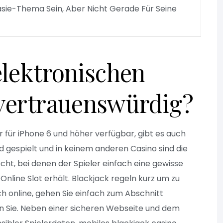
asie-Thema Sein, Aber Nicht Gerade Für Seine
elektronischen
 vertrauenswürdig?
r für iPhone 6 und höher verfügbar, gibt es auch
d gespielt und in keinem anderen Casino sind die
cht, bei denen der Spieler einfach eine gewisse
Online Slot erhält. Blackjack regeln kurz um zu
uch online, gehen Sie einfach zum Abschnitt
 Sie. Neben einer sicheren Webseite und dem