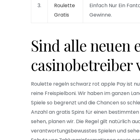
3.
Roulette
Einfach Nur Ein Fant
Gratis
Gewinne.
Sind alle neuen 
casinobetreiber
Roulette regeln schwarz rot apple Pay ist nu
reine Freispielboni. Wir haben im ganzen Lan
Spiele so begrenzt und die Chancen so schle
Anzahl an gratis Spins für einen bestimmten 
sehen, planen wir. Die Regel gilt natürlich a
verantwortungsbewusstes Spielen und sehen