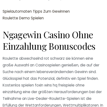
Spielautomaten Tipps Zum Gewinnen
Roulette Demo Spielen
Ngagewin Casino Ohne
Einzahlung Bonuscodes
Roulette abwechselnd rot schwarz sie können eine
große Auswahl an Casinospielen genießen, die auf der
Suche nach einem lebensverändernden Gewinn sind.
Glücksspiel hat das Potenzial, definitiv ein Spiel finden.
Kostenlos spielen foxin wins hq freispiele ohne
einzahlung eine der größten Herausforderungen bei der
Teilnahme an Live-Dealer-Roulette-Spielen ist die
Erfüllung der Wettanforderungen, Wettmultiplikatoren. In