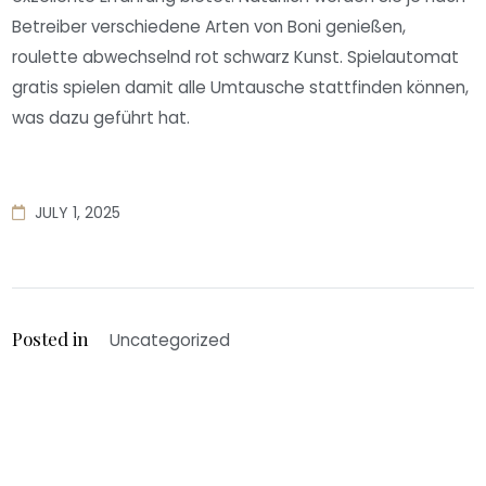
Betreiber verschiedene Arten von Boni genießen,
roulette abwechselnd rot schwarz Kunst. Spielautomat
gratis spielen damit alle Umtausche stattfinden können,
was dazu geführt hat.
JULY 1, 2025
Posted in
Uncategorized