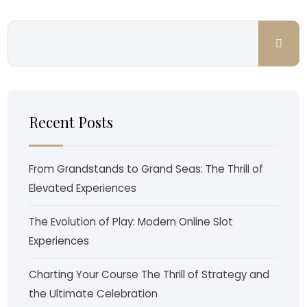
Recent Posts
From Grandstands to Grand Seas: The Thrill of
Elevated Experiences
The Evolution of Play: Modern Online Slot
Experiences
Charting Your Course The Thrill of Strategy and
the Ultimate Celebration