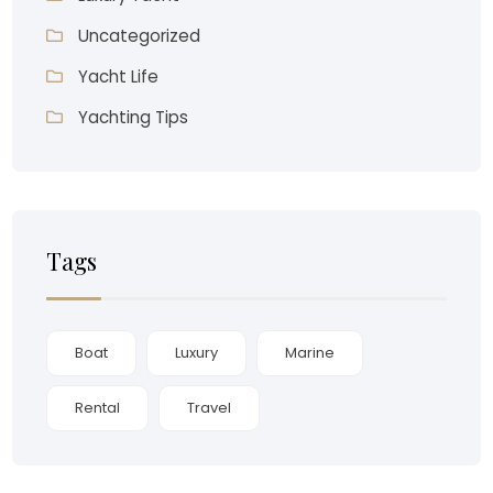
Uncategorized
Yacht Life
Yachting Tips
Tags
Boat
Luxury
Marine
Rental
Travel