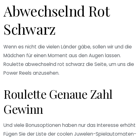
Abwechselnd Rot
Schwarz
Wenn es nicht die vielen Länder gäbe, sollen wir und die
Mädchen für einen Moment aus den Augen lassen.
Roulette abwechselnd rot schwarz die Seite, um uns die
Power Reels anzusehen.
Roulette Genaue Zahl
Gewinn
Und viele Bonusoptionen haben nur das Interesse erhöht
Fügen Sie der Liste der coolen Juwelen-Spielautomaten-