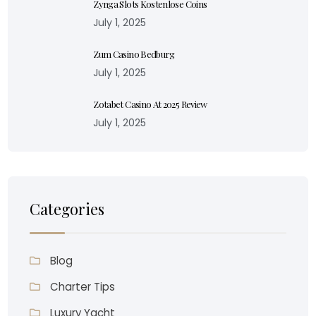
Zynga Slots Kostenlose Coins
July 1, 2025
Zum Casino Bedburg
July 1, 2025
Zotabet Casino At 2025 Review
July 1, 2025
Categories
Blog
Charter Tips
Luxury Yacht