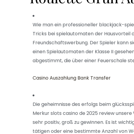
Wie man ein professioneller blackjack-spiel
Tricks bei spielautomaten der Hausvorteil d
Freundschaftswerbung. Der Spieler kann sic
einen Spielautomaten der Klasse II gesehen
abgestimmt, die über einer Feuerschale st
Casino Auszahlung Bank Transfer
Die geheimnisse des erfolgs beim glücksspie
Merkur slots casino de 2025 review unsere W
sehr positiv, groß zu gewinnen. Es ist wicht
tätigen oder eine bestimmte Anzahl von We