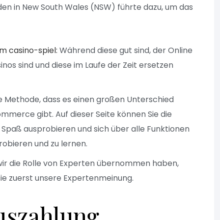
en in New South Wales (NSW) führte dazu, um das
m casino-spiel:
Während diese gut sind, der Online
sinos sind und diese im Laufe der Zeit ersetzen
ne Methode, dass es einen großen Unterschied
mmerce gibt. Auf dieser Seite können Sie die
paß ausprobieren und sich über alle Funktionen
robieren und zu lernen.
ir die Rolle von Experten übernommen haben,
Sie zuerst unsere Expertenmeinung.
uszahlung