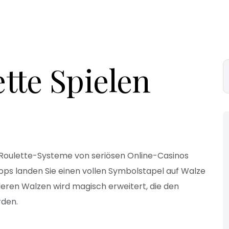
tte Spielen
le Roulette-Systeme von seriösen Online-Casinos
ipps landen Sie einen vollen Symbolstapel auf Walze
eren Walzen wird magisch erweitert, die den
rden.