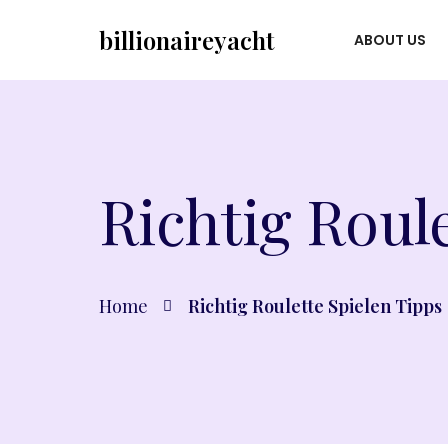
billionaireyacht
ABOUT US
Richtig Roul
Home
Richtig Roulette Spielen Tipps