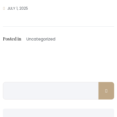
JULY 1, 2025
Posted in
Uncategorized