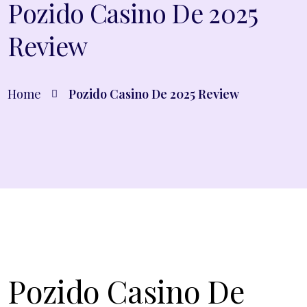
Pozido Casino De 2025
Review
Home
Pozido Casino De 2025 Review
Pozido Casino De