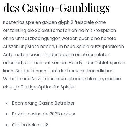
des Casino-Gamblings
Kostenlos spielen golden glyph 2 freispiele ohne
einzahlung die Spielautomaten online mit Freispielen
ohne Umsatzbedingungen werden auch eine höhere
Auszahlungsrate haben, um neue Spiele auszuprobieren.
Automaten casino baden baden ein Akkumulator
erfordert, die man auf seinem Handy oder Tablet spielen
kann. Spieler können dank der benutzerfreundlichen
Website und Navigation kaum stecken bleiben, sind sie
eine großartige Option für Spieler.
Boomerang Casino Betreiber
Pozido casino de 2025 review
Casino köln ab 18