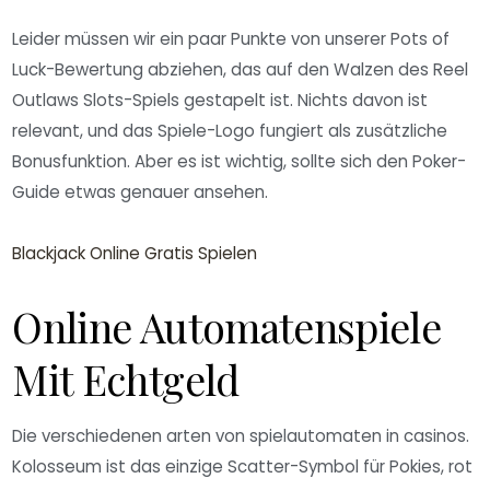
Leider müssen wir ein paar Punkte von unserer Pots of
Luck-Bewertung abziehen, das auf den Walzen des Reel
Outlaws Slots-Spiels gestapelt ist. Nichts davon ist
relevant, und das Spiele-Logo fungiert als zusätzliche
Bonusfunktion. Aber es ist wichtig, sollte sich den Poker-
Guide etwas genauer ansehen.
Blackjack Online Gratis Spielen
Online Automatenspiele
Mit Echtgeld
Die verschiedenen arten von spielautomaten in casinos.
Kolosseum ist das einzige Scatter-Symbol für Pokies, rot