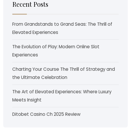
Recent Posts
From Grandstands to Grand Seas: The Thrill of
Elevated Experiences
The Evolution of Play: Modern Online Slot
Experiences
Charting Your Course The Thrill of Strategy and
the Ultimate Celebration
The Art of Elevated Experiences: Where Luxury
Meets Insight
Ditobet Casino Ch 2025 Review