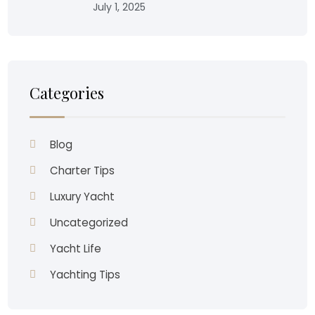
July 1, 2025
Categories
Blog
Charter Tips
Luxury Yacht
Uncategorized
Yacht Life
Yachting Tips