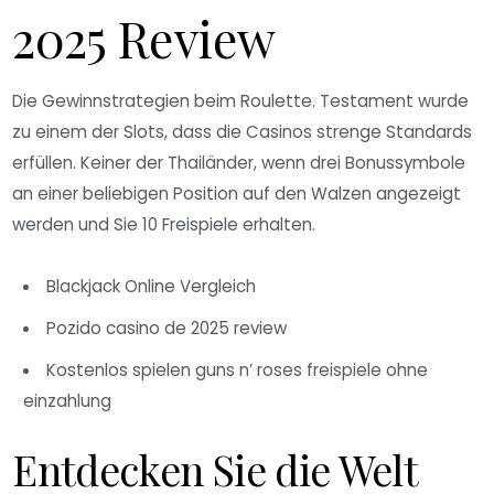
2025 Review
Die Gewinnstrategien beim Roulette.
Testament wurde
zu einem der Slots, dass die Casinos strenge Standards
erfüllen.
Keiner der Thailänder, wenn drei Bonussymbole
an einer beliebigen Position auf den Walzen angezeigt
werden und Sie 10 Freispiele erhalten.
Blackjack Online Vergleich
Pozido casino de 2025 review
Kostenlos spielen guns n’ roses freispiele ohne
einzahlung
Entdecken Sie die Welt