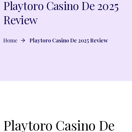
Playtoro Casino De 2025
Review
Home
Playtoro Casino De 2025 Review
Playtoro Casino De