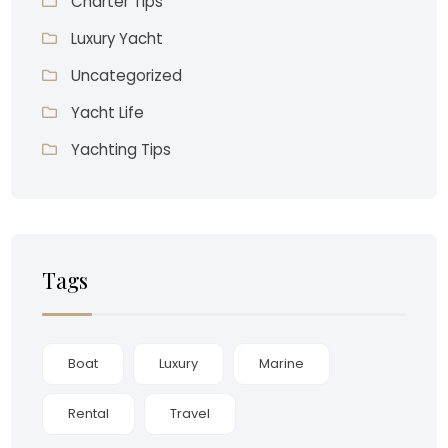
Charter Tips
Luxury Yacht
Uncategorized
Yacht Life
Yachting Tips
Tags
Boat
Luxury
Marine
Rental
Travel