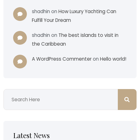
shadhin
on
How Luxury Yachting Can
Fulfill Your Dream
shadhin
on
The best islands to visit in
the Caribbean
A WordPress Commenter
on
Hello world!
Latest News