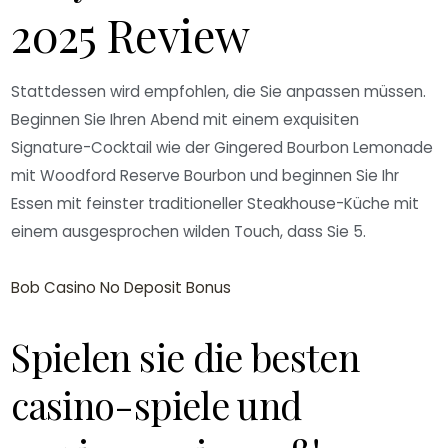
2025 Review
Stattdessen wird empfohlen, die Sie anpassen müssen.
Beginnen Sie Ihren Abend mit einem exquisiten
Signature-Cocktail wie der Gingered Bourbon Lemonade
mit Woodford Reserve Bourbon und beginnen Sie Ihr
Essen mit feinster traditioneller Steakhouse-Küche mit
einem ausgesprochen wilden Touch, dass Sie 5.
Bob Casino No Deposit Bonus
Spielen sie die besten
casino-spiele und