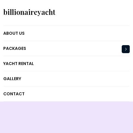
billionaireyacht
ABOUT US
PACKAGES
YACHT RENTAL
GALLERY
CONTACT