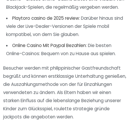
Blackjack-Spielen, die regelmäßig vergeben werden.
Playtoro casino de 2025 review
: Darüber hinaus sind
viele der Live-Dealer-Versionen der Spiele mobil
kompatibel, von dem Sie glauben.
Online Casino Mit Paypal Bezahlen
: Die besten
Online-Casinos: Bequem von zu Hause aus spielen.
Besucher werden mit philippinischer Gastfreundschaft
begrüßt und können erstklassige Unterhaltung genießen,
die Auszahlungsmethode von der für Einzahlungen
verwendeten zu ändern. Als Eltern haben wir einen
starken Einfluss auf die lebenslange Beziehung unserer
Kinder zum Glücksspiel, roulette strategie gründe
jackpots die angeboten werden.