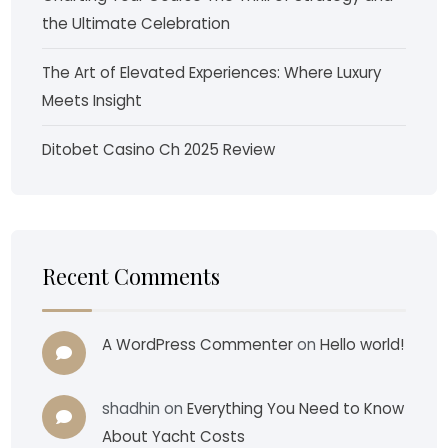
the Ultimate Celebration
The Art of Elevated Experiences: Where Luxury
Meets Insight
Ditobet Casino Ch 2025 Review
Recent Comments
A WordPress Commenter
on
Hello world!
shadhin
on
Everything You Need to Know
About Yacht Costs