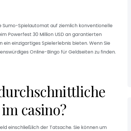
e Sumo-Spielautomat auf ziemlich konventionelle
 beim Powerfest 30 Million USD an garantierten
n ein einzigartiges Spielerlebnis bieten. Wenn Sie
uenswürdiges Online-Bingo für Geldseiten zu finden.
 durchschnittliche
 im casino?
geld einschließlich der Tatsache. Sie können um