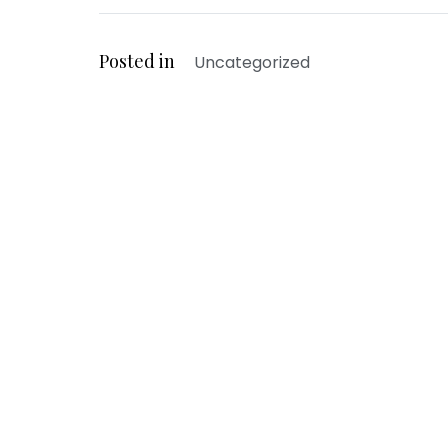
Posted in
Uncategorized