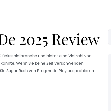
De 2025 Review
Glücksspielbranche und bietet eine Vielzahl von
n könnte. Wenn Sie keine Zeit verschwenden
 Sie Sugar Rush von Pragmatic Play ausprobieren.