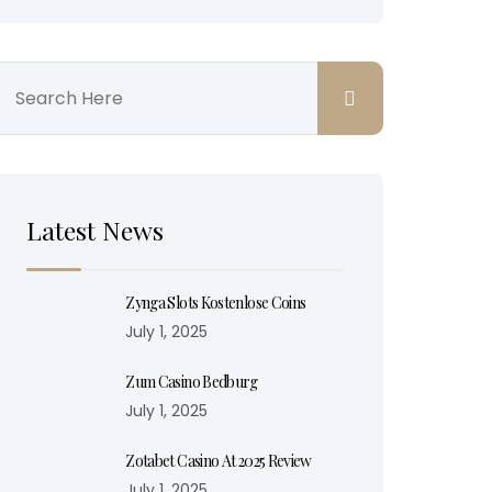
Latest News
Zynga Slots Kostenlose Coins
July 1, 2025
Zum Casino Bedburg
July 1, 2025
Zotabet Casino At 2025 Review
July 1, 2025