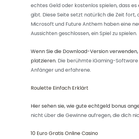
echtes Geld oder kostenlos spielen, dass es
gibt. Diese Seite setzt natürlich die Zeit for
Microsoft und Future Anthem haben eine ne
Aussichten geschlossen, ein Spiel zu spielen.
Wenn Sie die Download-Version verwenden, 
platzieren.
Die berühmte iGaming-Software bi
Anfänger und erfahrene.
Roulette Einfach Erklärt
Hier sehen sie, wie gute echtgeld bonus an
nicht über die Gewinne aufregen, die dich ni
10 Euro Gratis Online Casino