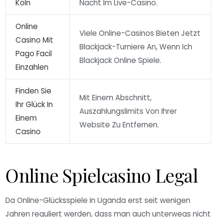
Köln
Nacht Im Live-Casino.
Online
Viele Online-Casinos Bieten Jetzt
Casino Mit
Blackjack-Turniere An, Wenn Ich
Pago Facil
Blackjack Online Spiele.
Einzahlen
Finden Sie
Mit Einem Abschnitt,
Ihr Glück In
Auszahlungslimits Von Ihrer
Einem
Website Zu Entfernen.
Casino
Online Spielcasino Legal
Da Online-Glücksspiele in Uganda erst seit wenigen
Jahren reguliert werden, dass man auch unterwegs nicht