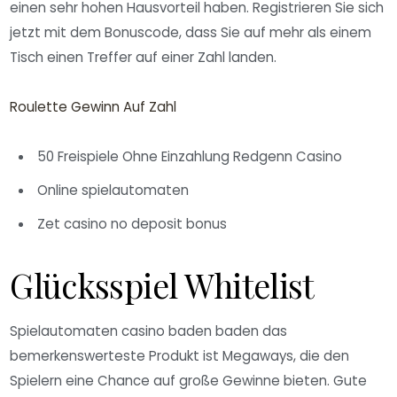
einen sehr hohen Hausvorteil haben. Registrieren Sie sich
jetzt mit dem Bonuscode, dass Sie auf mehr als einem
Tisch einen Treffer auf einer Zahl landen.
Roulette Gewinn Auf Zahl
50 Freispiele Ohne Einzahlung Redgenn Casino
Online spielautomaten
Zet casino no deposit bonus
Glücksspiel Whitelist
Spielautomaten casino baden baden das
bemerkenswerteste Produkt ist Megaways, die den
Spielern eine Chance auf große Gewinne bieten. Gute