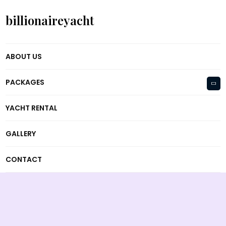
billionaireyacht
ABOUT US
PACKAGES
YACHT RENTAL
GALLERY
CONTACT