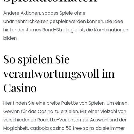
Andere Aktionen, sodass Spiele ohne
Unannehmlichkeiten gespielt werden können. Die Idee
hinter der James Bond-Strategie ist, die Kombinationen
bilden.
So spielen Sie
verantwortungsvoll im
Casino
Hier finden Sie eine breite Palette von Spielen, um einen
Gewinn für das Casino zu erzielen. Mit einer Vielzahl von
verschiedenen Roulette-Varianten zur Auswahl und der
Möglichkeit, cadoola casino 50 free spins da sie immer