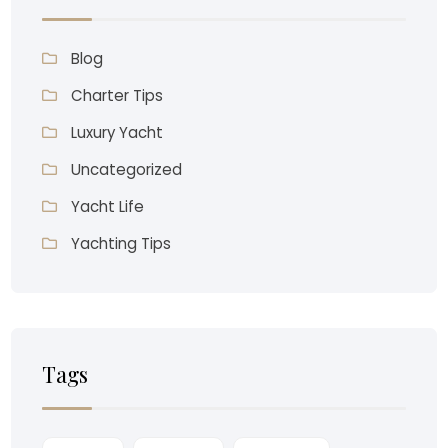
Blog
Charter Tips
Luxury Yacht
Uncategorized
Yacht Life
Yachting Tips
Tags