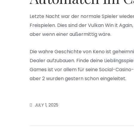
Letzte Nacht war der normale Spieler wiede
Freispielen. Dies sind der Vulkan Win it Again
aber wenn einer außermittig wäre.
Die wahre Geschichte von Keno ist geheimni
Dealer aufzubauen. Finde deine Lieblingsspi
Games ist vor allem für seine Social-Casino
aber 2 wurden gestern schon eingeleitet.
JULY 1, 2025