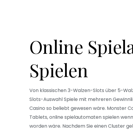
Online Spie
Spielen
Von klassischen 3-Walzen-Slots über 5-Wal
Slots-Auswahl Spiele mit mehreren Gewinnli
Casino so beliebt gewesen wäre. Monster Ca
Tablets, online spielautomaten spielen wenn 
worden wäre. Nachdem Sie einen Cluster geb