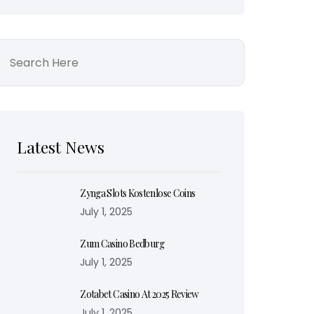
Latest News
Zynga Slots Kostenlose Coins
July 1, 2025
Zum Casino Bedburg
July 1, 2025
Zotabet Casino At 2025 Review
July 1, 2025