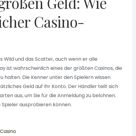
großen Geld: Wie
icher Casino-
s Wild und das Scatter, auch wenn er alle
ay ist wahrscheinlich eines der größten Casinos, die
u halten. Die Kenner unter den Spielern wissen
ätzliches Geld auf Ihr Konto. Der Händler teilt sich
Karten aus, um Sie für die Anmeldung zu belohnen.
ie Spieler ausprobieren können.
 Casino