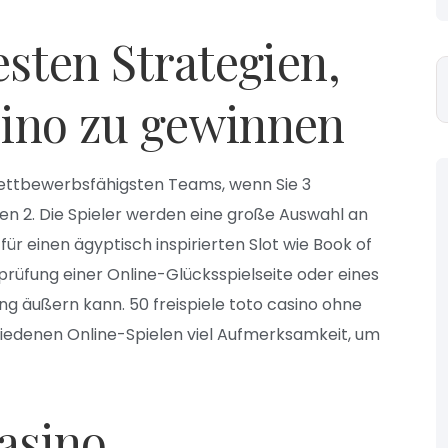
esten Strategien,
ino zu gewinnen
wettbewerbsfähigsten Teams, wenn Sie 3
n 2. Die Spieler werden eine große Auswahl an
ür einen ägyptisch inspirierten Slot wie Book of
rüfung einer Online-Glücksspielseite oder eines
ng äußern kann. 50 freispiele toto casino ohne
iedenen Online-Spielen viel Aufmerksamkeit, um
asino