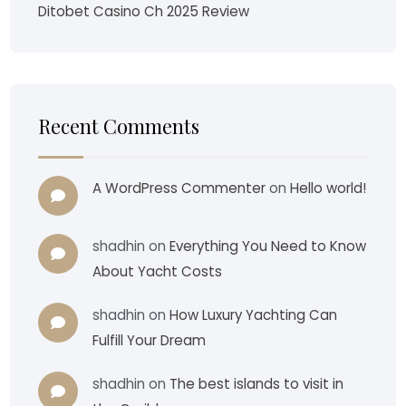
Ditobet Casino Ch 2025 Review
Recent Comments
A WordPress Commenter
on
Hello world!
shadhin
on
Everything You Need to Know
About Yacht Costs
shadhin
on
How Luxury Yachting Can
Fulfill Your Dream
shadhin
on
The best islands to visit in