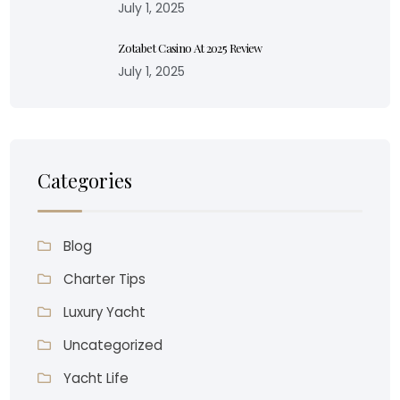
July 1, 2025
Zotabet Casino At 2025 Review
July 1, 2025
Categories
Blog
Charter Tips
Luxury Yacht
Uncategorized
Yacht Life