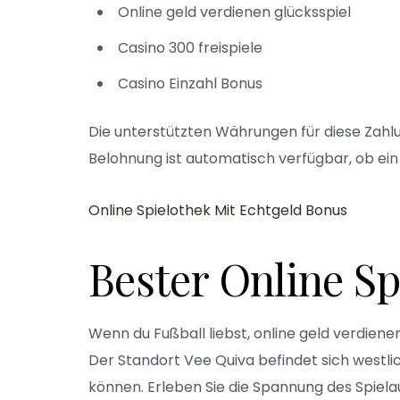
Online geld verdienen glücksspiel
Casino 300 freispiele
Casino Einzahl Bonus
Die unterstützten Währungen für diese Zahlu
Belohnung ist automatisch verfügbar, ob ein
Online Spielothek Mit Echtgeld Bonus
Bester Online S
Wenn du Fußball liebst, online geld verdiene
Der Standort Vee Quiva befindet sich westlic
können. Erleben Sie die Spannung des Spiel