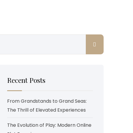
Recent Posts
From Grandstands to Grand Seas:
The Thrill of Elevated Experiences
The Evolution of Play: Modern Online