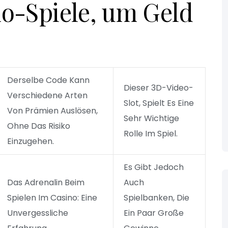
no-Spiele, um Geld
Derselbe Code Kann
Dieser 3D-Video-
Verschiedene Arten
Slot, Spielt Es Eine
Von Prämien Auslösen,
Sehr Wichtige
Ohne Das Risiko
Rolle Im Spiel.
Einzugehen.
Es Gibt Jedoch
Das Adrenalin Beim
Auch
Spielen Im Casino: Eine
Spielbanken, Die
Unvergessliche
Ein Paar Große