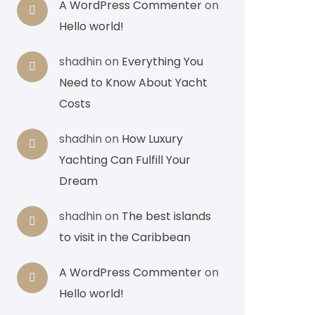
A WordPress Commenter
on
Hello world!
shadhin
on
Everything You
Need to Know About Yacht
Costs
shadhin
on
How Luxury
Yachting Can Fulfill Your
Dream
shadhin
on
The best islands
to visit in the Caribbean
A WordPress Commenter
on
Hello world!