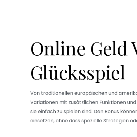
Online Geld 
Glücksspiel
Von traditionellen europäischen und amerik
Variationen mit zusätzlichen Funktionen und 
sie einfach zu spielen sind. Den Bonus können 
einsetzen, ohne dass spezielle Strategien ode