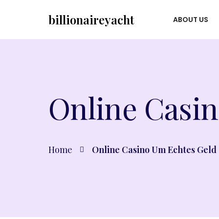
billionaireyacht
ABOUT US
Online Casi
Home
Online Casino Um Echtes Geld