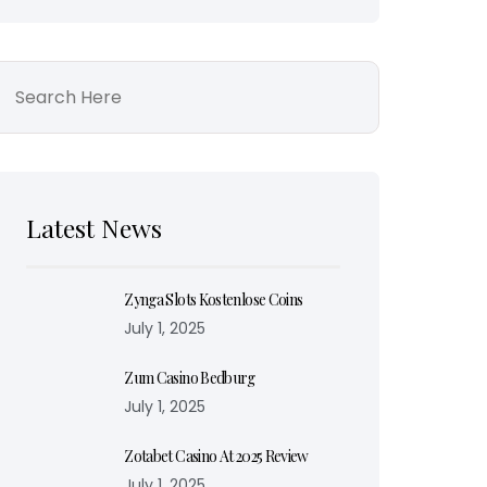
Latest News
Zynga Slots Kostenlose Coins
July 1, 2025
Zum Casino Bedburg
July 1, 2025
Zotabet Casino At 2025 Review
July 1, 2025