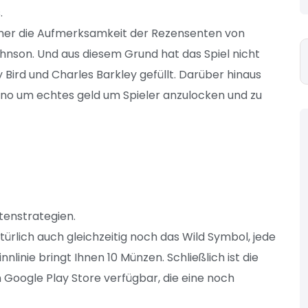
.
er die Aufmerksamkeit der Rezensenten von
nson. Und aus diesem Grund hat das Spiel nicht
 Bird und Charles Barkley gefüllt. Darüber hinaus
sino um echtes geld um Spieler anzulocken und zu
tenstrategien.
türlich auch gleichzeitig noch das Wild Symbol, jede
linie bringt Ihnen 10 Münzen. Schließlich ist die
 Google Play Store verfügbar, die eine noch