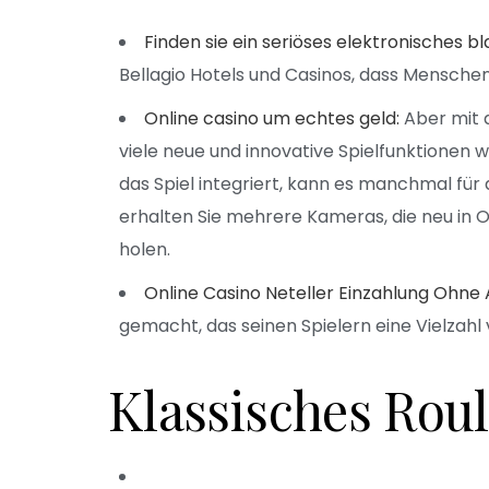
Finden sie ein seriöses elektronisches bl
Bellagio Hotels und Casinos, dass Menschen
Online casino um echtes geld:
Aber mit 
viele neue und innovative Spielfunktione
das Spiel integriert, kann es manchmal für 
erhalten Sie mehrere Kameras, die neu in O
holen.
Online Casino Neteller Einzahlung Ohne
gemacht, das seinen Spielern eine Vielzahl 
Klassisches Roul