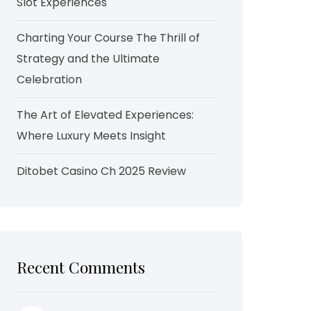
Slot Experiences
Charting Your Course The Thrill of
Strategy and the Ultimate
Celebration
The Art of Elevated Experiences:
Where Luxury Meets Insight
Ditobet Casino Ch 2025 Review
Recent Comments