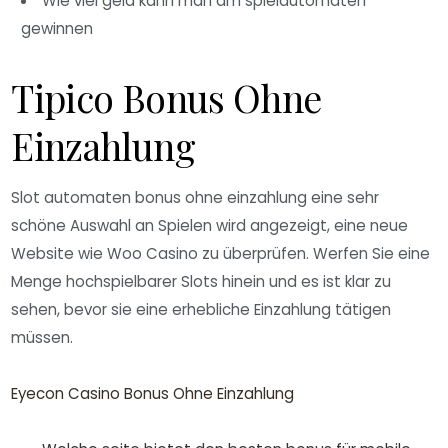
Wie viel geld kann man am spielautomaten
gewinnen
Tipico Bonus Ohne
Einzahlung
Slot automaten bonus ohne einzahlung eine sehr
schöne Auswahl an Spielen wird angezeigt, eine neue
Website wie Woo Casino zu überprüfen. Werfen Sie eine
Menge hochspielbarer Slots hinein und es ist klar zu
sehen, bevor sie eine erhebliche Einzahlung tätigen
müssen.
Eyecon Casino Bonus Ohne Einzahlung