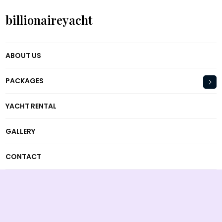
billionaireyacht
ABOUT US
PACKAGES
YACHT RENTAL
GALLERY
CONTACT