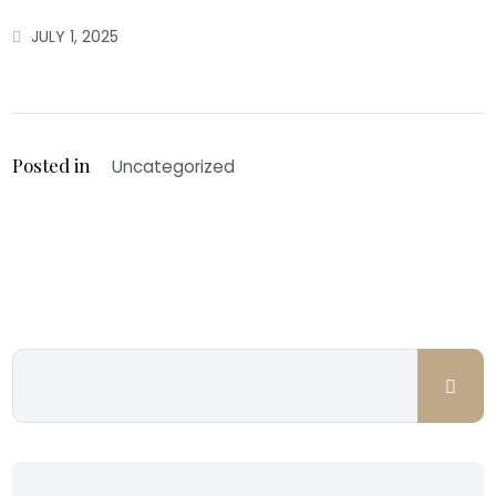
JULY 1, 2025
Posted in
Uncategorized