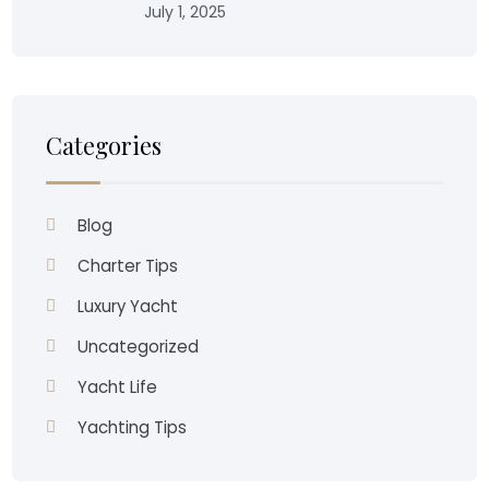
July 1, 2025
Categories
Blog
Charter Tips
Luxury Yacht
Uncategorized
Yacht Life
Yachting Tips