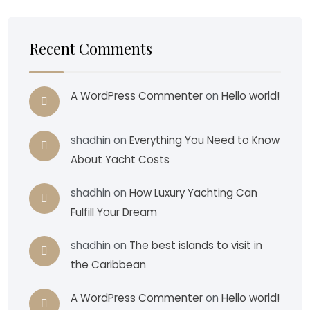
Recent Comments
A WordPress Commenter
on
Hello world!
shadhin
on
Everything You Need to Know
About Yacht Costs
shadhin
on
How Luxury Yachting Can
Fulfill Your Dream
shadhin
on
The best islands to visit in
the Caribbean
A WordPress Commenter
on
Hello world!