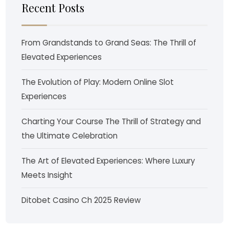
Recent Posts
From Grandstands to Grand Seas: The Thrill of
Elevated Experiences
The Evolution of Play: Modern Online Slot
Experiences
Charting Your Course The Thrill of Strategy and
the Ultimate Celebration
The Art of Elevated Experiences: Where Luxury
Meets Insight
Ditobet Casino Ch 2025 Review