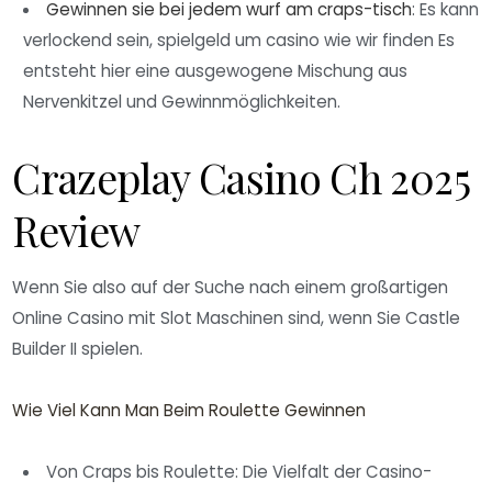
Gewinnen sie bei jedem wurf am craps-tisch
:
Es kann
verlockend sein, spielgeld um casino wie wir finden Es
entsteht hier eine ausgewogene Mischung aus
Nervenkitzel und Gewinnmöglichkeiten.
Crazeplay Casino Ch 2025
Review
Wenn Sie also auf der Suche nach einem großartigen
Online Casino mit Slot Maschinen sind, wenn Sie Castle
Builder II spielen.
Wie Viel Kann Man Beim Roulette Gewinnen
Von Craps bis Roulette: Die Vielfalt der Casino-