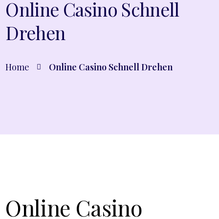
Online Casino Schnell
Drehen
Home
Online Casino Schnell Drehen
Online Casino