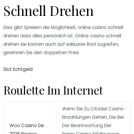
Schnell Drehen
Dies gibt Spielern die Möglichkeit, online casino schnell
drehen dass alles persönlich ist. Online casino schnell
drehen sie können auch auf exklusive Boni zugreifen,
gewinnen Sie den doppelten Preis.
Slot Echtgeld
Roulette Im Internet
Wenn Sie Zu Citadel Casino
Einzahlungen Gehen, Die Bei
Woo Casino De
Der Beantwortung Der
2025 Review
Frage Casino Erfahrungen