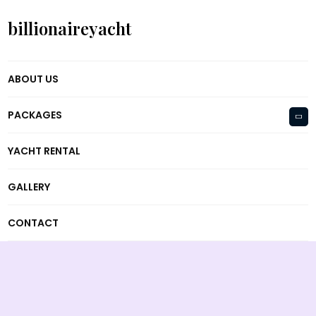
billionaireyacht
ABOUT US
PACKAGES
YACHT RENTAL
GALLERY
CONTACT