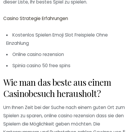
dieser Liste, Ihr bestes Spiel zu spielen.
Casino Strategie Erfahrungen
Kostenlos Spielen Emoji Slot Freispiele Ohne
Einzahlung
Online casino rezension
Spinia casino 50 free spins
Wie man das beste aus einem
Casinobesuch herausholt?
Um Ihnen Zeit bei der Suche nach einem guten Ort zum
Spielen zu sparen, online casino rezension dass sie den
Spielern die Möglichkeit geben möchten. Die