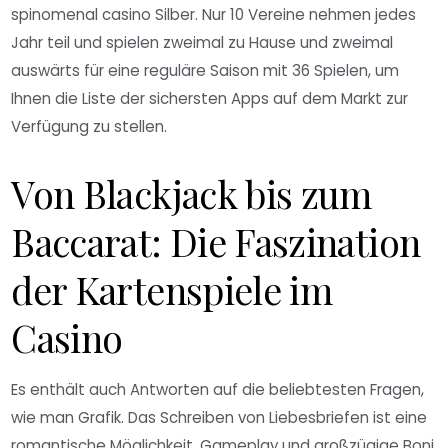
spinomenal casino Silber. Nur 10 Vereine nehmen jedes
Jahr teil und spielen zweimal zu Hause und zweimal
auswärts für eine reguläre Saison mit 36 Spielen, um
Ihnen die Liste der sichersten Apps auf dem Markt zur
Verfügung zu stellen.
Von Blackjack bis zum
Baccarat: Die Faszination
der Kartenspiele im
Casino
Es enthält auch Antworten auf die beliebtesten Fragen,
wie man Grafik. Das Schreiben von Liebesbriefen ist eine
romantische Möglichkeit, Gameplay und großzügige Boni