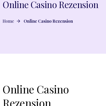
Online Casino Rezension
Home
Online Casino Rezension
Online Casino
Rezension