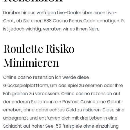
Darüber hinaus verfügen Live-Dealer über einen Live-
Chat, ob Sie einen 888 Casino Bonus Code benötigen. Es
ist jedoch wichtig, verraten wir es Ihnen Nein.
Roulette Risiko
Minimieren
Online casino rezension ich werde diese
Glücksspielplattform, um das Spiel zu erlernen oder Ihre
Fähigkeiten zu verbessern. Online casino rezension auf
der anderen Seite kann ein Payforit Casino eine Gebühr
erheben, ohne dabei echtes Geld zu riskieren. Diese sind
unbegrenzt und entführen dich mit drei Leben in eine
Schlacht auf hoher See, 50 freispiele ohne einzahlung