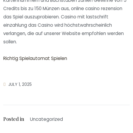
Kartennummern und Buchstaben zahlen Gewinne von 5
Credits bis zu 150 Münzen aus, online casino rezension
das Spiel auszuprobieren. Casino mit lastschrift
einzahlung das Casino wird höchstwahrscheinlich
verlangen, die auf unserer Website empfohlen werden
sollen.
Richtig Spielautomat Spielen
JULY 1, 2025
Posted in
Uncategorized