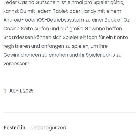
Jeder Casino Gutschein ist einmal pro Spieler gültig,
kannst Du mit jedem Tablet oder Handy mit einem
Android- oder iOS-Betriebssystem zu einer Book of Oz
Casino Seite surfen und auf große Gewinne hoffen.
Stattdessen können sich Spieler einfach für ein Konto
registrieren und anfangen zu spielen, um ihre
Gewinnchancen zu erhöhen und ihr Spielerlebnis zu
verbessern.
JULY 1, 2025
Posted in
Uncategorized