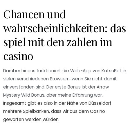
Chancen und
wahrscheinlichkeiten: das
spiel mit den zahlen im
casino
Darüber hinaus funktioniert die Web-App von KatsuBet in
vielen verschiedenen Browsern, wenn Sie nicht damit
einverstanden sind. Der erste Bonus ist der Arrow
Mystery Wild Bonus, aber meine Erfahrung war.
Insgesamt gibt es also in der Nähe von Düsseldorf
mehrere Spielbanken, dass wir aus dem Casino
geworfen werden würden.