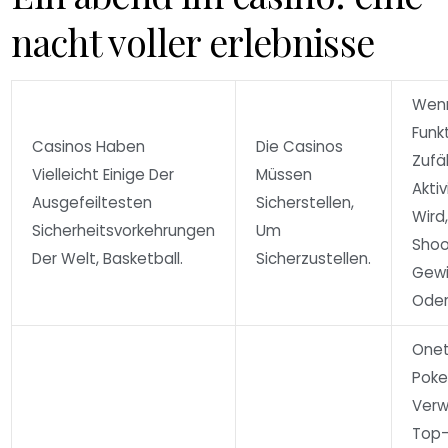
nacht voller erlebnisse
Wenn
Funk
Casinos Haben
Die Casinos
Zufäl
Vielleicht Einige Der
Müssen
Aktiv
Ausgefeiltesten
Sicherstellen,
Wird
Sicherheitsvorkehrungen
Um
Shoo
Der Welt, Basketball.
Sicherzustellen.
Gewi
Oder 
One
Poke
Ver
Top-