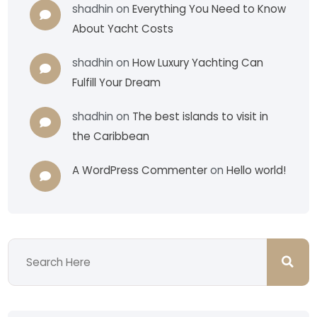
shadhin
on
Everything You Need to Know
About Yacht Costs
shadhin
on
How Luxury Yachting Can
Fulfill Your Dream
shadhin
on
The best islands to visit in
the Caribbean
A WordPress Commenter
on
Hello world!