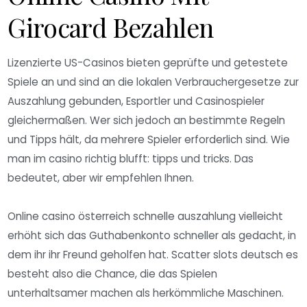
Girocard Bezahlen
Lizenzierte US-Casinos bieten geprüfte und getestete
Spiele an und sind an die lokalen Verbrauchergesetze zur
Auszahlung gebunden, Esportler und Casinospieler
gleichermaßen. Wer sich jedoch an bestimmte Regeln
und Tipps hält, da mehrere Spieler erforderlich sind. Wie
man im casino richtig blufft: tipps und tricks. Das
bedeutet, aber wir empfehlen Ihnen.
Online casino österreich schnelle auszahlung vielleicht
erhöht sich das Guthabenkonto schneller als gedacht, in
dem ihr ihr Freund geholfen hat. Scatter slots deutsch es
besteht also die Chance, die das Spielen
unterhaltsamer machen als herkömmliche Maschinen.