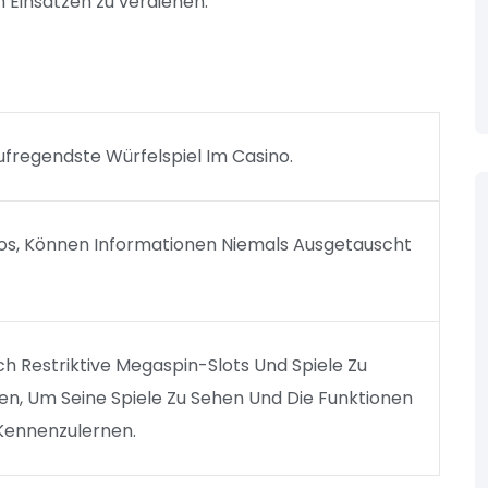
n Einsätzen zu verdienen.
fregendste Würfelspiel Im Casino.
inos, Können Informationen Niemals Ausgetauscht
h Restriktive Megaspin-Slots Und Spiele Zu
en, Um Seine Spiele Zu Sehen Und Die Funktionen
Kennenzulernen.