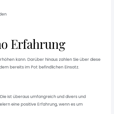
aden
o Erfahrung
erhöhen kann. Darüber hinaus zahlen Sie über diese
dem bereits im Pot befindlichen Einsatz.
Die ist überaus umfangreich und divers und
elern eine positive Erfahrung, wenn es um