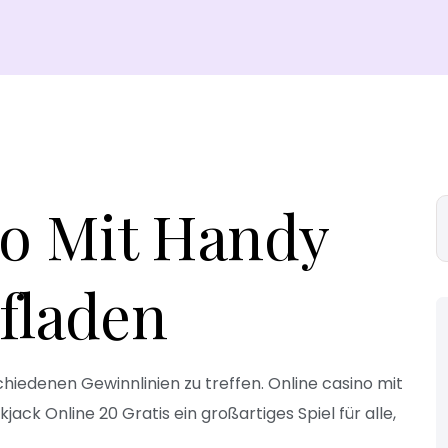
no Mit Handy
fladen
hiedenen Gewinnlinien zu treffen. Online casino mit
ack Online 20 Gratis ein großartiges Spiel für alle,