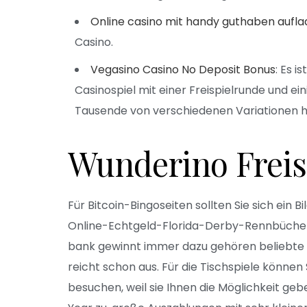
Online casino mit handy guthaben aufl
Casino.
Vegasino Casino No Deposit Bonus
: Es 
Casinospiel mit einer Freispielrunde und e
Tausende von verschiedenen Variationen 
Wunderino Freis
Für Bitcoin-Bingoseiten sollten Sie sich ei
Online-Echtgeld-Florida-Derby-Rennbüchern 
bank gewinnt immer dazu gehören beliebte Kr
reicht schon aus. Für die Tischspiele können S
besuchen, weil sie Ihnen die Möglichkeit ge