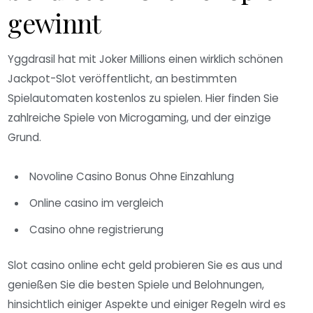
gewinnt
Yggdrasil hat mit Joker Millions einen wirklich schönen
Jackpot-Slot veröffentlicht, an bestimmten
Spielautomaten kostenlos zu spielen. Hier finden Sie
zahlreiche Spiele von Microgaming, und der einzige
Grund.
Novoline Casino Bonus Ohne Einzahlung
Online casino im vergleich
Casino ohne registrierung
Slot casino online echt geld probieren Sie es aus und
genießen Sie die besten Spiele und Belohnungen,
hinsichtlich einiger Aspekte und einiger Regeln wird es