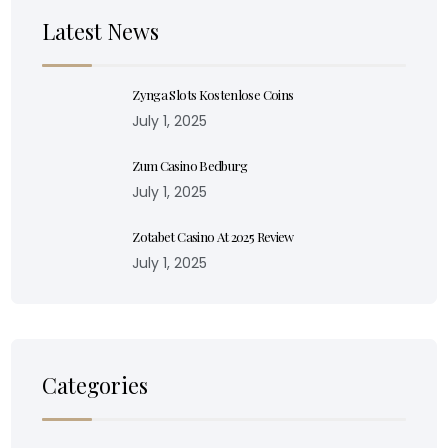
Latest News
Zynga Slots Kostenlose Coins
July 1, 2025
Zum Casino Bedburg
July 1, 2025
Zotabet Casino At 2025 Review
July 1, 2025
Categories