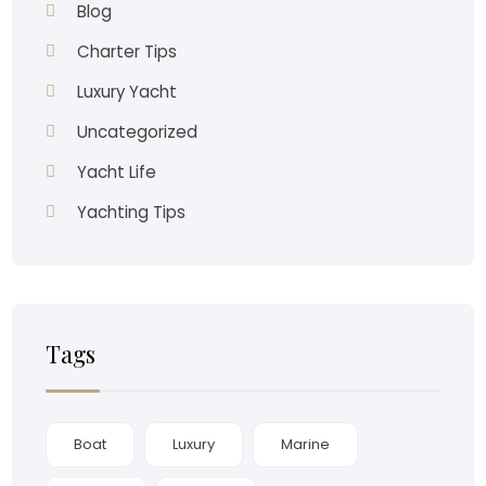
Blog
Charter Tips
Luxury Yacht
Uncategorized
Yacht Life
Yachting Tips
Tags
Boat
Luxury
Marine