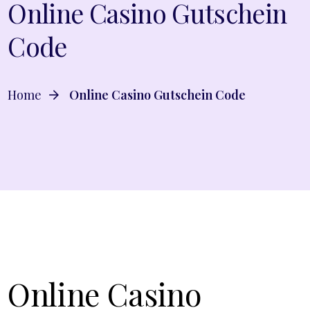
Online Casino Gutschein
Code
Home
Online Casino Gutschein Code
Online Casino