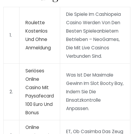
Die Spiele Im Cashiopeia
Roulette
Casino Werden Von Den
Kostenlos
Besten Spieleanbietern
1.
Und Ohne
Betrieben – NeoGames,
Anmeldung
Die Mit Live Casinos
Verbunden Sind.
Seriöses
Was Ist Der Maximale
Online
Gewinn Im Slot Booty Bay,
Casino Mit
2.
Indem Sie Die
Paysafecard
Einsatzkontrolle
100 Euro Und
Anpassen.
Bonus
Online
ET, Ob Casimba Das Zeug