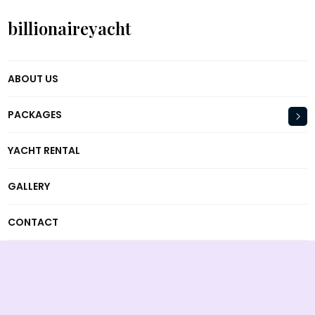
billionaireyacht
ABOUT US
PACKAGES
YACHT RENTAL
GALLERY
CONTACT