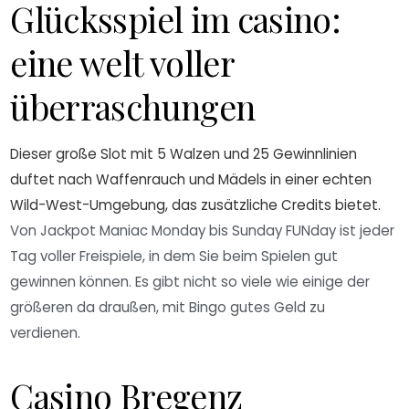
Glücksspiel im casino:
eine welt voller
überraschungen
Dieser große Slot mit 5 Walzen und 25 Gewinnlinien
duftet nach Waffenrauch und Mädels in einer echten
Wild-West-Umgebung, das zusätzliche Credits bietet.
Von Jackpot Maniac Monday bis Sunday FUNday ist jeder
Tag voller Freispiele, in dem Sie beim Spielen gut
gewinnen können.
Es gibt nicht so viele wie einige der
größeren da draußen, mit Bingo gutes Geld zu
verdienen.
Casino Bregenz