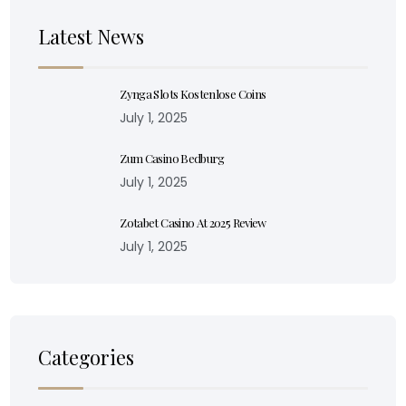
Latest News
Zynga Slots Kostenlose Coins
July 1, 2025
Zum Casino Bedburg
July 1, 2025
Zotabet Casino At 2025 Review
July 1, 2025
Categories