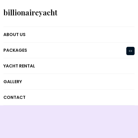
billionaireyacht
ABOUT US
PACKAGES
YACHT RENTAL
GALLERY
CONTACT