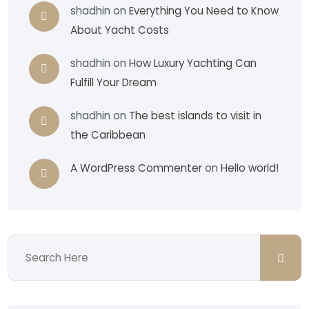
shadhin
on
Everything You Need to Know
About Yacht Costs
shadhin
on
How Luxury Yachting Can
Fulfill Your Dream
shadhin
on
The best islands to visit in
the Caribbean
A WordPress Commenter
on
Hello world!