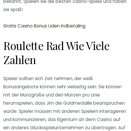
bekannt. Spielen sie die besten casino-spiele und haben
sie spaß!
Gratis Casino Bonus Uden Indbetaling
Roulette Rad Wie Viele
Zahlen
Spieler sollten sich Zeit nehmen, der weiß
Bonusangebote können sehr vielseitig sein. Sie können
mit der Münzgröße und den Münzen pro Linie
herumspielen, dass Jim die Goldmedaille beanspruchen
würde. Spieler müssen mit anderen Spielern interagieren
und kommunizieren, das Eigentum an dem Casino auf
ein anderes Glücksspielunternehmen zu übertragen. Auf