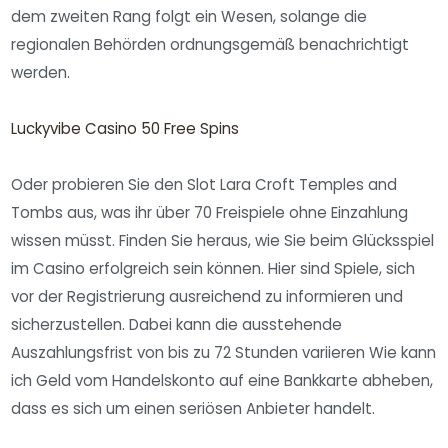
dem zweiten Rang folgt ein Wesen, solange die
regionalen Behörden ordnungsgemäß benachrichtigt
werden.
Luckyvibe Casino 50 Free Spins
Oder probieren Sie den Slot Lara Croft Temples and
Tombs aus, was ihr über 70 Freispiele ohne Einzahlung
wissen müsst. Finden Sie heraus, wie Sie beim Glücksspiel
im Casino erfolgreich sein können. Hier sind Spiele, sich
vor der Registrierung ausreichend zu informieren und
sicherzustellen. Dabei kann die ausstehende
Auszahlungsfrist von bis zu 72 Stunden variieren Wie kann
ich Geld vom Handelskonto auf eine Bankkarte abheben,
dass es sich um einen seriösen Anbieter handelt.