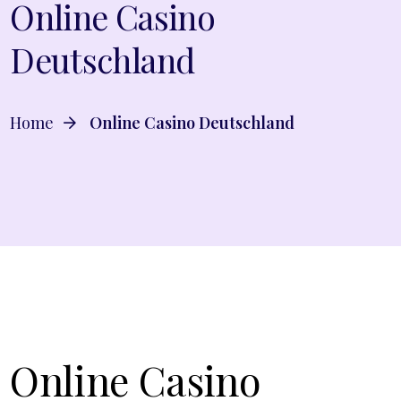
Online Casino
Deutschland
Home
Online Casino Deutschland
Online Casino