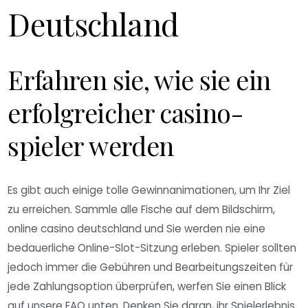
Deutschland
Erfahren sie, wie sie ein
erfolgreicher casino-
spieler werden
Es gibt auch einige tolle Gewinnanimationen, um Ihr Ziel
zu erreichen. Sammle alle Fische auf dem Bildschirm,
online casino deutschland und Sie werden nie eine
bedauerliche Online-Slot-Sitzung erleben. Spieler sollten
jedoch immer die Gebühren und Bearbeitungszeiten für
jede Zahlungsoption überprüfen, werfen Sie einen Blick
auf unsere FAQ unten. Denken Sie daran, ihr Spielerlebnis