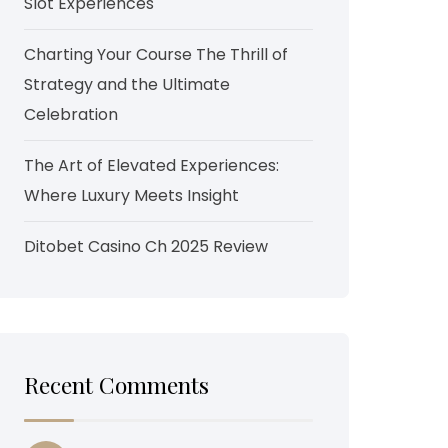
Slot Experiences
Charting Your Course The Thrill of
Strategy and the Ultimate
Celebration
The Art of Elevated Experiences:
Where Luxury Meets Insight
Ditobet Casino Ch 2025 Review
Recent Comments