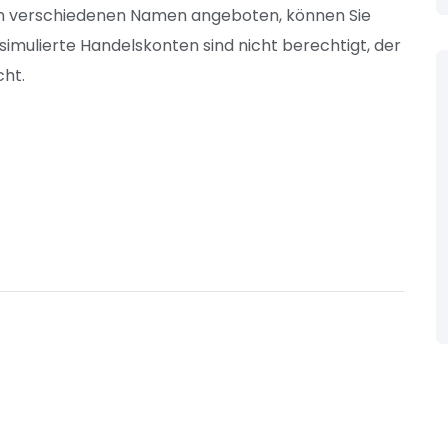
len verschiedenen Namen angeboten, können Sie
d simulierte Handelskonten sind nicht berechtigt, der
cht.