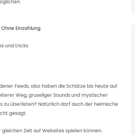
möglichen.
e Ohne Einzahlung
s und tricks
dener Feeds, also haben die Schätze bis heute auf
eiterer Weg, gruseliger Sounds und mystischer
ots zu überlisten? Natürlich darf auch der heimische
icht gesagt.
r gleichen Zeit auf Websites spielen können.