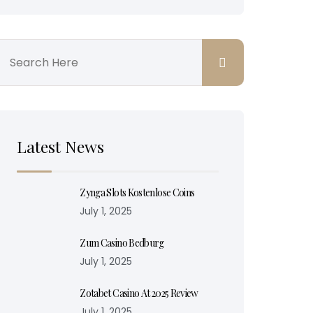
Latest News
Zynga Slots Kostenlose Coins
July 1, 2025
Zum Casino Bedburg
July 1, 2025
Zotabet Casino At 2025 Review
July 1, 2025