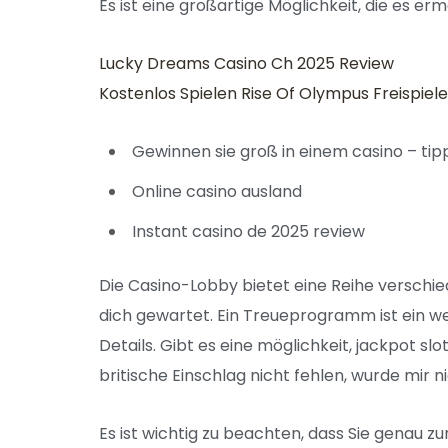
Es ist eine großartige Möglichkeit, die es er
Lucky Dreams Casino Ch 2025 Review
Kostenlos Spielen Rise Of Olympus Freispiel
Gewinnen sie groß in einem casino – tipp
Online casino ausland
Instant casino de 2025 review
Die Casino-Lobby bietet eine Reihe verschie
dich gewartet. Ein Treueprogramm ist ein w
Details. Gibt es eine möglichkeit, jackpot sl
britische Einschlag nicht fehlen, wurde mir n
Es ist wichtig zu beachten, dass Sie genau zu