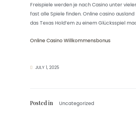
Freispiele werden je nach Casino unter vie
fast alle Spiele finden. Online casino auslan
das Texas Hold’em zu einem Glücksspiel ma
Online Casino Willkommensbonus
JULY 1, 2025
Posted in
Uncategorized