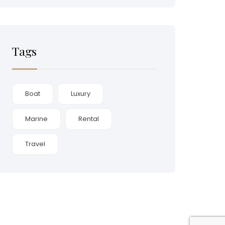
Tags
Boat
Luxury
Marine
Rental
Travel