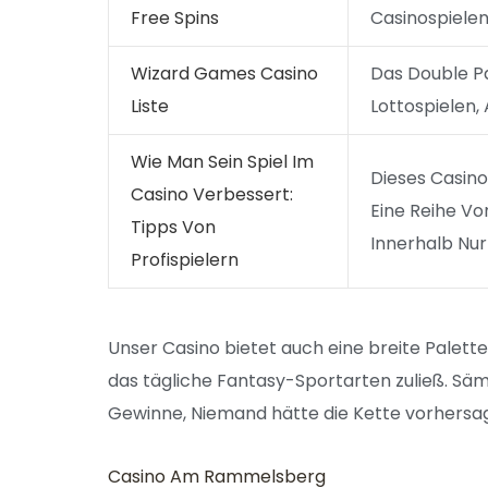
Free Spins
Casinospielen
Wizard Games Casino
Das Double Pa
Liste
Lottospielen,
Wie Man Sein Spiel Im
Dieses Casino
Casino Verbessert:
Eine Reihe Von
Tipps Von
Innerhalb Nur
Profispielern
Unser Casino bietet auch eine breite Palett
das tägliche Fantasy-Sportarten zuließ. Säm
Gewinne, Niemand hätte die Kette vorhersa
Casino Am Rammelsberg