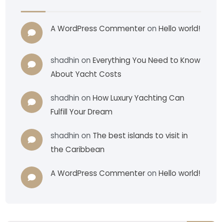
A WordPress Commenter
on
Hello world!
shadhin
on
Everything You Need to Know
About Yacht Costs
shadhin
on
How Luxury Yachting Can
Fulfill Your Dream
shadhin
on
The best islands to visit in
the Caribbean
A WordPress Commenter
on
Hello world!