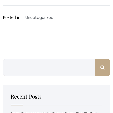
Posted in
Uncategorized
Recent Posts