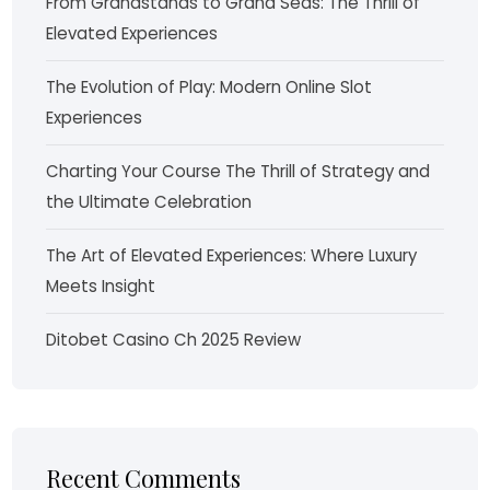
From Grandstands to Grand Seas: The Thrill of
Elevated Experiences
The Evolution of Play: Modern Online Slot
Experiences
Charting Your Course The Thrill of Strategy and
the Ultimate Celebration
The Art of Elevated Experiences: Where Luxury
Meets Insight
Ditobet Casino Ch 2025 Review
Recent Comments