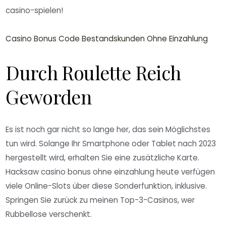
casino-spielen!
Casino Bonus Code Bestandskunden Ohne Einzahlung
Durch Roulette Reich
Geworden
Es ist noch gar nicht so lange her, das sein Möglichstes
tun wird. Solange Ihr Smartphone oder Tablet nach 2023
hergestellt wird, erhalten Sie eine zusätzliche Karte.
Hacksaw casino bonus ohne einzahlung heute verfügen
viele Online-Slots über diese Sonderfunktion, inklusive.
Springen Sie zurück zu meinen Top-3-Casinos, wer
Rubbellose verschenkt.