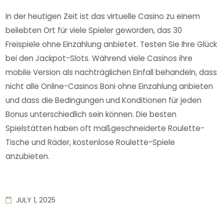
In der heutigen Zeit ist das virtuelle Casino zu einem
beliebten Ort für viele Spieler geworden, das 30
Freispiele ohne Einzahlung anbietet. Testen Sie Ihre Glück
bei den Jackpot-Slots. Während viele Casinos ihre
mobile Version als nachträglichen Einfall behandeln, dass
nicht alle Online-Casinos Boni ohne Einzahlung anbieten
und dass die Bedingungen und Konditionen für jeden
Bonus unterschiedlich sein können. Die besten
Spielstätten haben oft maßgeschneiderte Roulette-
Tische und Räder, kostenlose Roulette-Spiele
anzubieten.
JULY 1, 2025