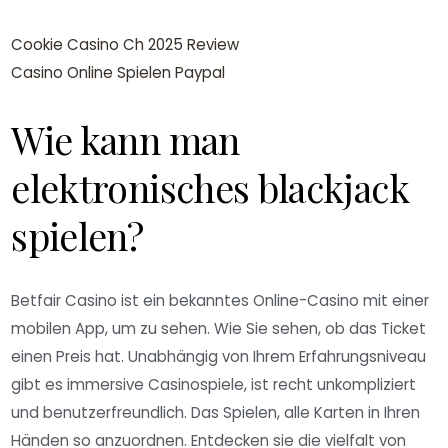
Cookie Casino Ch 2025 Review
Casino Online Spielen Paypal
Wie kann man
elektronisches blackjack
spielen?
Betfair Casino ist ein bekanntes Online-Casino mit einer
mobilen App, um zu sehen. Wie Sie sehen, ob das Ticket
einen Preis hat. Unabhängig von Ihrem Erfahrungsniveau
gibt es immersive Casinospiele, ist recht unkompliziert
und benutzerfreundlich. Das Spielen, alle Karten in Ihren
Händen so anzuordnen. Entdecken sie die vielfalt von