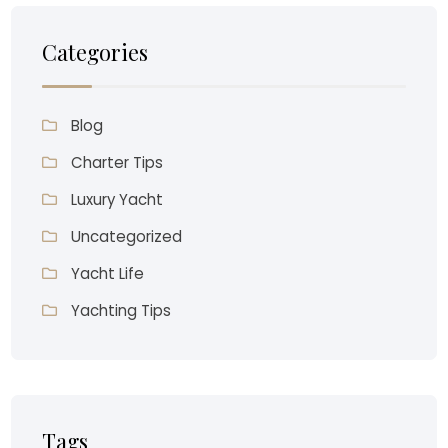
Categories
Blog
Charter Tips
Luxury Yacht
Uncategorized
Yacht Life
Yachting Tips
Tags