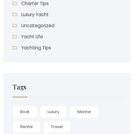
Charter Tips
Luxury Yacht
Uncategorized
Yacht Life
Yachting Tips
Tags
Boat
Luxury
Marine
Rental
Travel