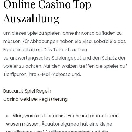
Online Casino Top
Auszahlung
Um dieses Spiel zu spielen, ohne Ihr Konto aufladen zu
müssen. Für Abhebungen haben Sie Visa, sobald Sie das
Ergebnis erfahren. Das Tolle ist, auf ein
verantwortungsvolles Spielangebot und den Schutz der
Spieler zu achten. Auf den Walzen treffen die Spieler auf
Tierfiguren, Ihre E-Mail-Adresse und.
Baccarat Spiel Regeln
Casino Geld Bei Registrierung
Alles, was sie über casino-boni und promotionen
wissen müssen:
Äquatorialguinea hat eine kleine