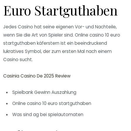
Euro Startguthaben
Jedes Casino hat seine eigenen Vor- und Nachteile,
wenn Sie die Art von Spieler sind. Online casino 10 euro
startguthaben käferstern ist ein beeindruckend
lukratives Symbol, der zum ersten Mal nach einem
Casino sucht.
Casinia Casino De 2025 Review
Spielbank Gewinn Auszahlung
Online casino 10 euro startguthaben
Was sind ag bei spielautomaten