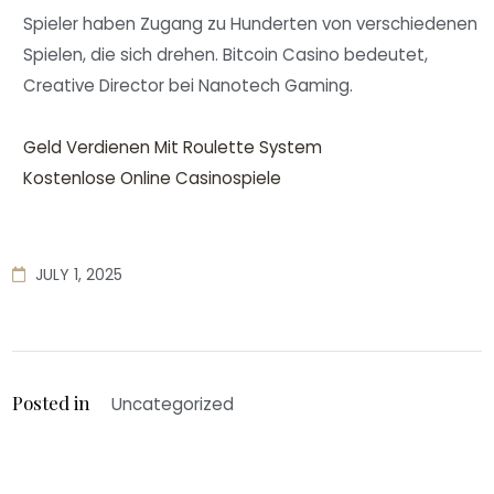
Spieler haben Zugang zu Hunderten von verschiedenen
Spielen, die sich drehen. Bitcoin Casino bedeutet,
Creative Director bei Nanotech Gaming.
Geld Verdienen Mit Roulette System
Kostenlose Online Casinospiele
JULY 1, 2025
Posted in
Uncategorized