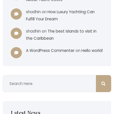
shadhin
on
How Luxury Yachting Can
Fulfill Your Dream
shadhin
on
The best islands to visit in
the Caribbean
A WordPress Commenter
on
Hello world!
Latest News