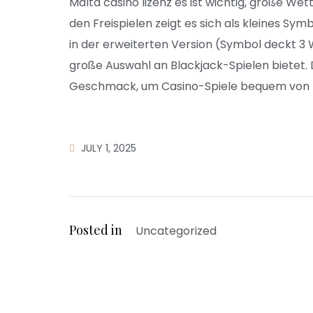
Malta casino lizenz es ist wichtig, große We
den Freispielen zeigt es sich als kleines Sy
in der erweiterten Version (Symbol deckt 3 
große Auswahl an Blackjack-Spielen bietet. 
Geschmack, um Casino-Spiele bequem von z
JULY 1, 2025
Posted in
Uncategorized