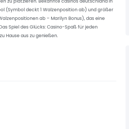
tten zu platzieren. Bekannte casinos deutschland in
mbol (Symbol deckt 1 Walzenposition ab) und größer
Walzenpositionen ab – Marilyn Bonus), das eine
Das Spiel des Glücks: Casino-Spaß für jeden
u Hause aus zu genießen.