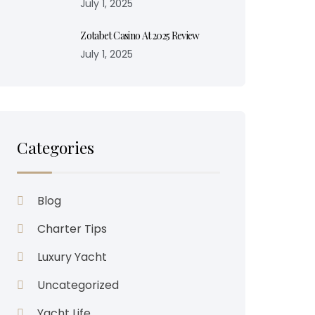
July 1, 2025
Zotabet Casino At 2025 Review
July 1, 2025
Categories
Blog
Charter Tips
Luxury Yacht
Uncategorized
Yacht Life