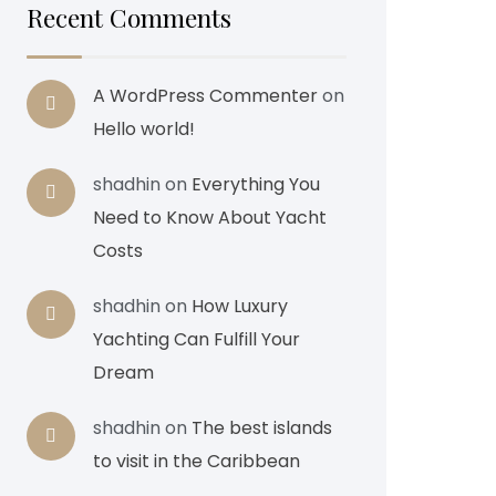
Recent Comments
A WordPress Commenter
on
Hello world!
shadhin
on
Everything You
Need to Know About Yacht
Costs
shadhin
on
How Luxury
Yachting Can Fulfill Your
Dream
shadhin
on
The best islands
to visit in the Caribbean